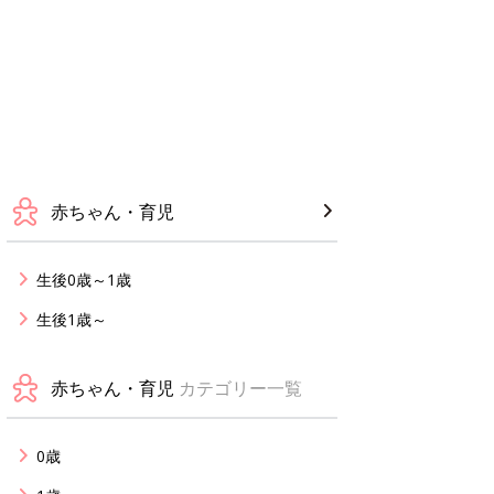
赤ちゃん・育児
生後0歳～1歳
生後1歳～
赤ちゃん・育児
カテゴリー一覧
0歳