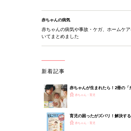
赤ちゃんの病気
赤ちゃんの病気や事故・ケガ、ホームケア
いてまとめました
新着記事
赤ちゃんが生まれたら！2冊の「
赤ちゃん・育児
育児の困ったがズバリ！解決する
つ情報がいっぱい！
赤ちゃん・育児