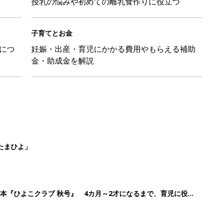
授乳の悩みや初めての離乳食作りに役立つ
子育てとお金
につ
妊娠・出産・育児にかかる費用やもらえる補助
金・助成金を解説
たまひよ」
本『ひよこクラブ 秋号』 4カ月～2才になるまで、育児に役立