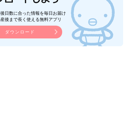
生後日数に合った情報を毎日お届け
ら産後まで長く使える無料アプリ
ダウンロード