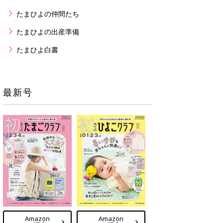
たまひよの仲間たち
たまひよの出産準備
たまひよ白書
最新号
Amazon
Amazon