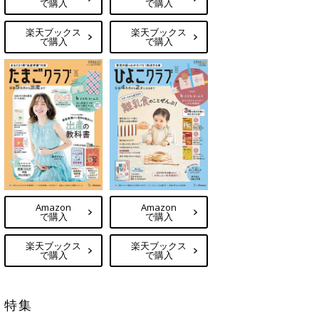
で購入
で購入
楽天ブックス
楽天ブックス
で購入
で購入
Amazon
Amazon
で購入
で購入
楽天ブックス
楽天ブックス
で購入
で購入
特集