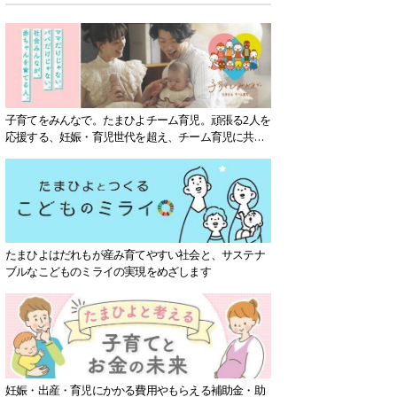
子育てをみんなで。たまひよチーム育児。頑張る2人を
応援する、妊娠・育児世代を超え、チーム育児に共感
する社会を目指していきます。
たまひよはだれもが産み育てやすい社会と、サステナ
ブルなこどものミライの実現をめざします
妊娠・出産・育児にかかる費用やもらえる補助金・助