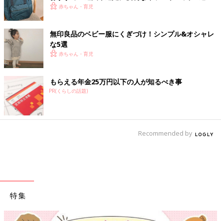
赤ちゃん・育児
無印良品のベビー服にくぎづけ！シンプル&オシャレ
な5選
赤ちゃん・育児
もらえる年金25万円以下の人が知るべき事
PR(くらしの話題)
Recommended by
特集