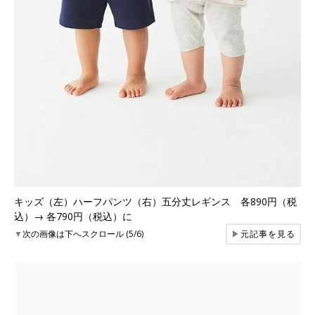
キッズ（左）ハーフパンツ（右）五分丈レギンス 各890円（税
込）→ 各790円（税込）に
▼
次の画像は下へスクロール (5/6)
▶
元記事を見る