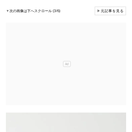
▼
次の画像は下へスクロール (3/6)
▶
元記事を見る