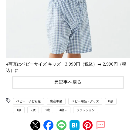
※写真はベビーサイズ キッズ 3,990円（税込）→ 2,990円（税
込）に
元記事へ戻る
ベビー・子ども服
出産準備
ベビー用品・グッズ
0歳
1歳
2歳
3歳
4歳～
ファッション