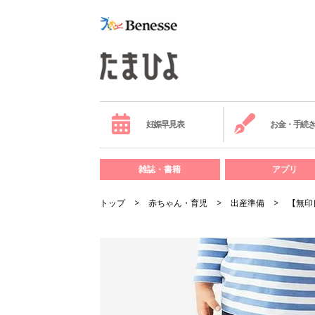
妊娠早見表
お金・手続
雑誌・書籍
アプリ
トップ
赤ちゃん・育児
出産準備
【無印