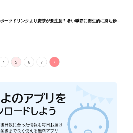
生後日数に合った情報を毎日お届け
ら産後まで長く使える無料アプリ
ダウンロード