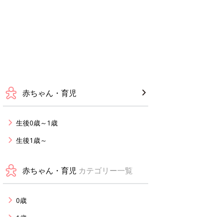
赤ちゃん・育児
生後0歳～1歳
生後1歳～
赤ちゃん・育児
カテゴリー一覧
0歳