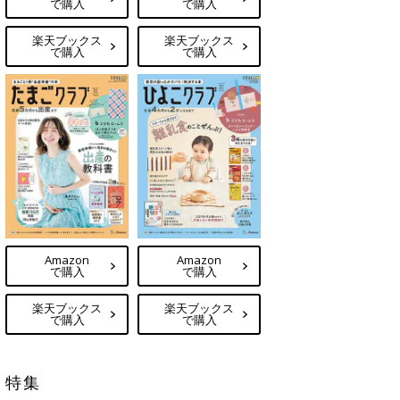
で購入
で購入
楽天ブックス
楽天ブックス
で購入
で購入
Amazon
Amazon
で購入
で購入
楽天ブックス
楽天ブックス
で購入
で購入
特集