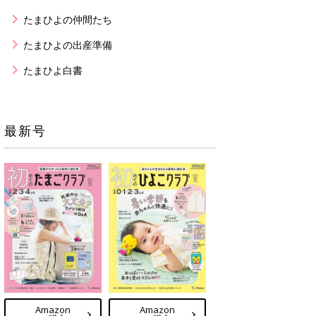
たまひよの仲間たち
たまひよの出産準備
たまひよ白書
最新号
Amazon
Amazon