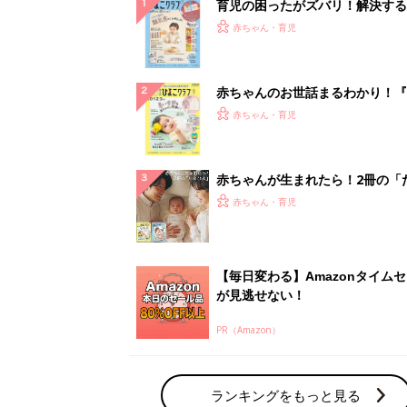
PR（Amazon）
ランキングをもっと見る
赤ちゃん・育児の人気テーマ
育児日記・マンガ