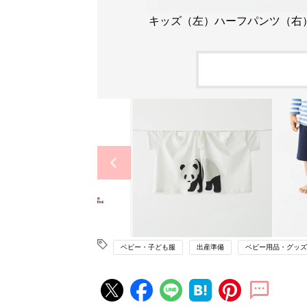
キッズ（左）ハーフパンツ（右）
ベビー・子ども服
出産準備
ベビー用品・グッズ