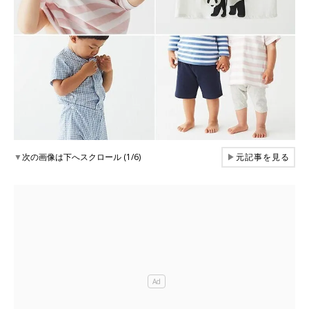
▼
次の画像は下へスクロール (1/6)
▶
元記事を見る