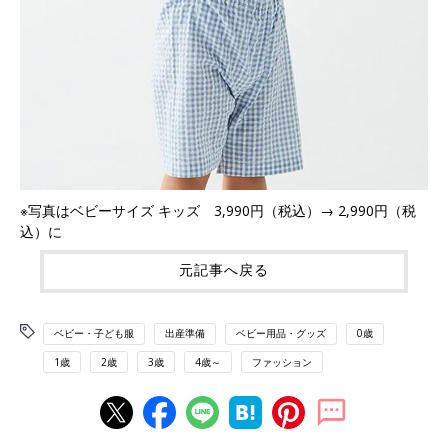
※写真はベビーサイズ キッズ 3,990円（税込）→ 2,990円（税
込）に
元記事へ戻る
ベビー・子ども服
出産準備
ベビー用品・グッズ
0歳
1歳
2歳
3歳
4歳～
ファッション