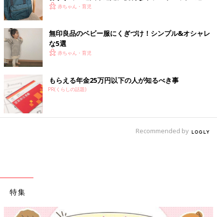
赤ちゃん・育児
無印良品のベビー服にくぎづけ！シンプル&オシャレ
な5選
赤ちゃん・育児
もらえる年金25万円以下の人が知るべき事
PR(くらしの話題)
Recommended by
特集