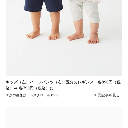
キッズ（左）ハーフパンツ（右）五分丈レギンス 各890円（税
込）→ 各790円（税込）に
▼
次の画像は下へスクロール (5/6)
▶
元記事を見る