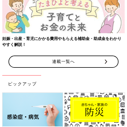
り
【ワクチン接種できるものも】妊婦の感染症対策、知っておいて
連載一覧へ
ピックアップ