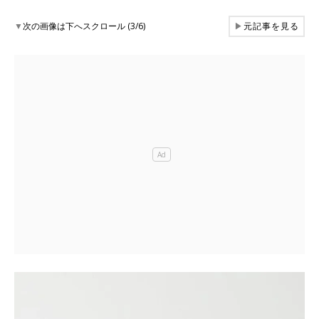
▼
次の画像は下へスクロール (3/6)
▶
元記事を見る