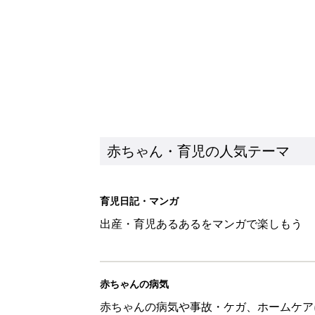
赤ちゃんの病気
赤ちゃんの病気や事故・ケガ、ホームケア
いてまとめました
新着記事
8月7日生まれはこんな人 365
赤ちゃん・育児
あなたの「服を捨てるマイルー
スタイリストが喝！
赤ちゃん・育児