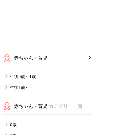
赤ちゃん・育児
生後0歳～1歳
生後1歳～
赤ちゃん・育児
カテゴリー一覧
0歳