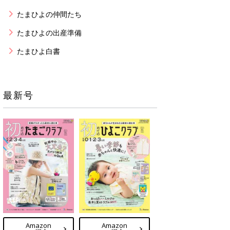
たまひよの仲間たち
たまひよの出産準備
たまひよ白書
最新号
Amazon
Amazon