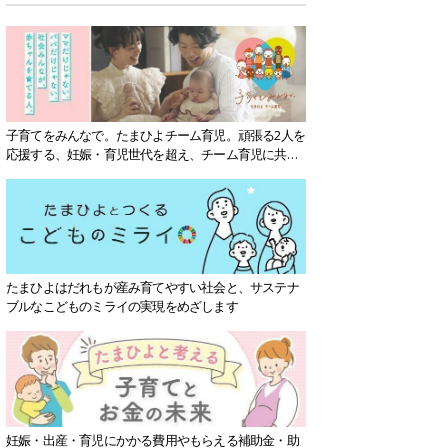
子育てをみんなで。たまひよチーム育児。頑張る2人を
応援する、妊娠・育児世代を超え、チーム育児に共感
する社会を目指していきます。
たまひよはだれもが産み育てやすい社会と、サステナ
ブルなこどものミライの実現をめざします
妊娠・出産・育児にかかる費用やもらえる補助金・助