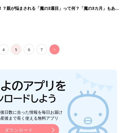
生後日数に合った情報を毎日お届け
ら産後まで長く使える無料アプリ
ダウンロード