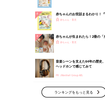
ランキングをもっと見る
赤ちゃん・育児の人気テーマ
育児日記・マンガ
出産・育児あるあるをマンガで楽しもう