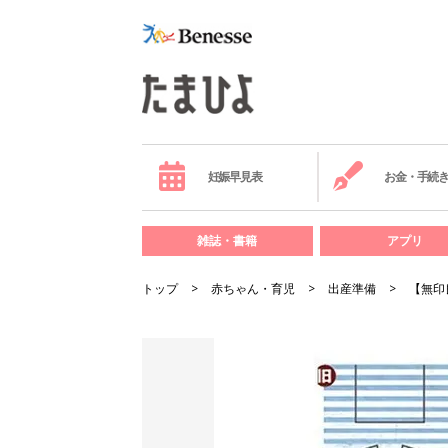
妊娠早見表
お金・手続
雑誌・書籍
アプリ
トップ
赤ちゃん・育児
出産準備
【無印