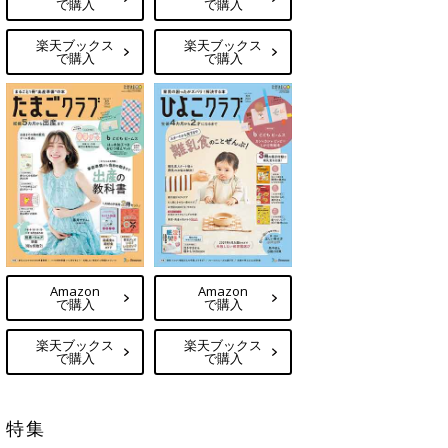
で購入
で購入
楽天ブックス
楽天ブックス
で購入
で購入
Amazon
Amazon
で購入
で購入
楽天ブックス
楽天ブックス
で購入
で購入
特集