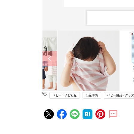
ベビー・子ども服
出産準備
ベビー用品・グッズ