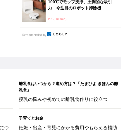
授乳の悩みや初めての離乳食作りに役立つ
子育てとお金
につ
妊娠・出産・育児にかかる費用やもらえる補助
金・助成金を解説
日のお誕生日占い【鏡リュウジ監修】
ル」、間違っているかも？「思い出があって捨てられない」に収納