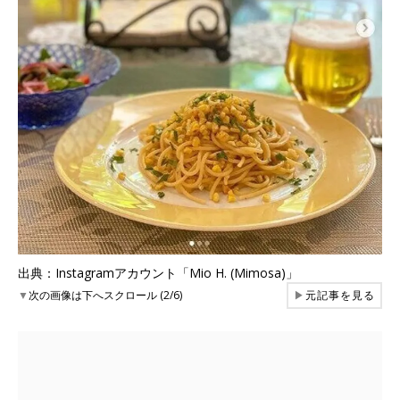
出典：Instagramアカウント「Mio H. (Mimosa)」
▼
次の画像は下へスクロール (2/6)
▶
元記事を見る