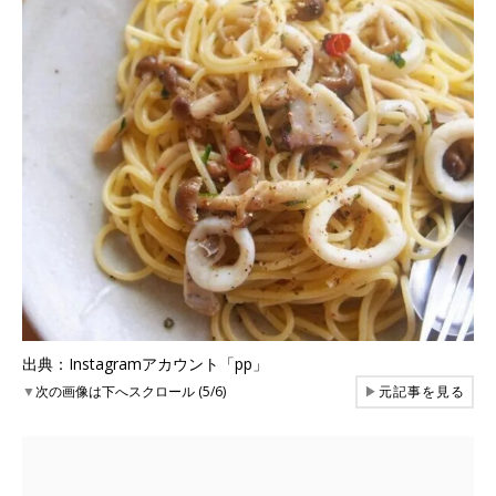
出典：Instagramアカウント「pp」
▼
次の画像は下へスクロール (5/6)
▶
元記事を見る