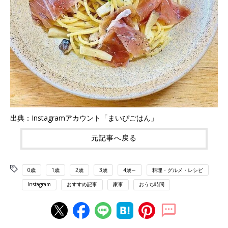
出典：Instagramアカウント「まいぴごはん」
元記事へ戻る
0歳
1歳
2歳
3歳
4歳～
料理・グルメ・レシピ
Instagram
おすすめ記事
家事
おうち時間