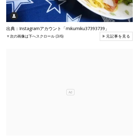
出典：Instagramアカウント「mikumiku37393739」
▼
次の画像は下へスクロール (3/6)
▶
元記事を見る