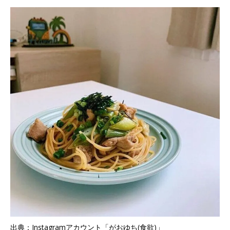
出典：Instagramアカウント「がおゆち(食欲)」