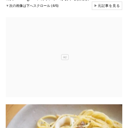
▼
次の画像は下へスクロール (4/6)
▶
元記事を見る