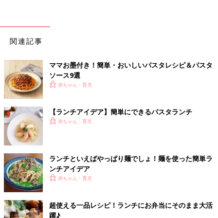
関連記事
ママお墨付き！簡単・おいしいパスタレシピ＆パスタ
ソース9選
赤ちゃん・育児
【ランチアイデア】簡単にできるパスタランチ
赤ちゃん・育児
ランチといえばやっぱり麺でしょ！麺を使った簡単ラ
ンチアイデア
赤ちゃん・育児
超使える一品レシピ！ランチにお弁当にそのまま大活
躍♪