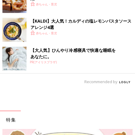
赤ちゃん・育児
【KALDI】大人気！カルディの塩レモンパスタソース
アレンジ4選
赤ちゃん・育児
【大人気】ひんやり冷感寝具で快適な睡眠を
あなたに。
PR(アイリスプラザ)
Recommended by
特集
【ワクチン接種できるも