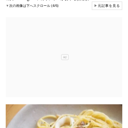
▼
次の画像は下へスクロール (4/6)
▶
元記事を見る