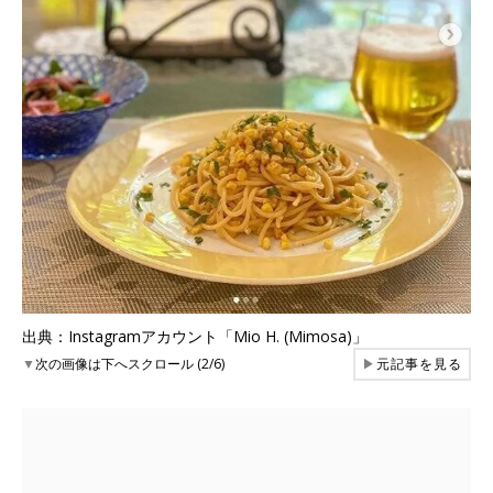
出典：Instagramアカウント「Mio H. (Mimosa)」
▼
次の画像は下へスクロール (2/6)
▶
元記事を見る