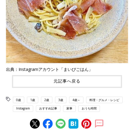
出典：Instagramアカウント「まいぴごはん」
元記事へ戻る
0歳
1歳
2歳
3歳
4歳～
料理・グルメ・レシピ
Instagram
おすすめ記事
家事
おうち時間