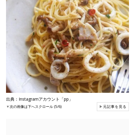
出典：Instagramアカウント「pp」
▼
次の画像は下へスクロール (5/6)
▶
元記事を見る