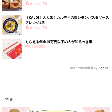
赤ちゃん・育児
【KALDI】大人気！カルディの塩レモンパスタソース
アレンジ4選
赤ちゃん・育児
もらえる年金25万円以下の人が知るべき事
PR(くらしの話題)
Recommended by
特集
【ワクチン接種できるものも】妊婦の感染症対策、知っておいて