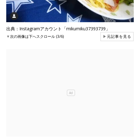
出典：Instagramアカウント「mikumiku37393739」
▼
次の画像は下へスクロール (3/6)
▶
元記事を見る