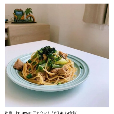
出典：Instagramアカウント「がおゆち(食欲)」