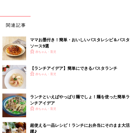
関連記事
ママお墨付き！簡単・おいしいパスタレシピ＆パスタ
ソース9選
赤ちゃん・育児
【ランチアイデア】簡単にできるパスタランチ
赤ちゃん・育児
ランチといえばやっぱり麺でしょ！麺を使った簡単ラ
ンチアイデア
赤ちゃん・育児
超使える一品レシピ！ランチにお弁当にそのまま大活
躍♪