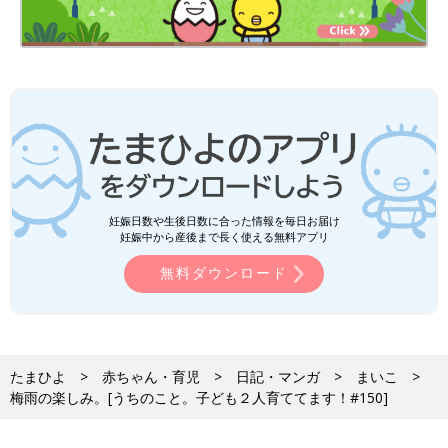
妊娠日数や生後日数に合った情報を毎日お届け
妊娠中から産後まで長く使える無料アプリ
無料ダウンロード
たまひよ
赤ちゃん・育児
日記・マンガ
まいこ
梅雨の楽しみ。[うちのこと。子ども２人育ててます！#150]