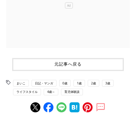
元記事へ戻る
まいこ
日記・マンガ
0歳
1歳
2歳
3歳
ライフスタイル
4歳～
育児体験談