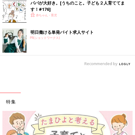
パパが大好き。[うちのこと。子ども２人育ててま
す！#176]
赤ちゃん・育児
明日働ける単発バイト求人サイト
PR(ショットワークス)
Recommended by
特集