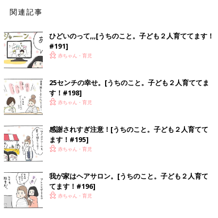
関連記事
ひどいのって,,,[うちのこと。子ども２人育ててます！
#191]
赤ちゃん・育児
25センチの幸せ。[うちのこと。子ども２人育ててま
す！#198]
赤ちゃん・育児
感謝されすぎ注意！[うちのこと。子ども２人育てて
ます！#195]
赤ちゃん・育児
我が家はヘアサロン。[うちのこと。子ども２人育て
てます！#196]
赤ちゃん・育児