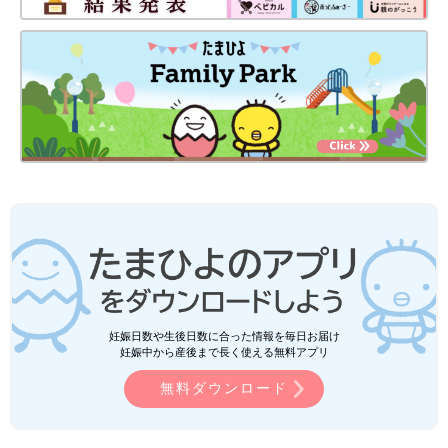
妊娠日数や生後日数に合った情報を毎日お届け
妊娠中から産後まで長く使える無料アプリ
無料ダウンロード