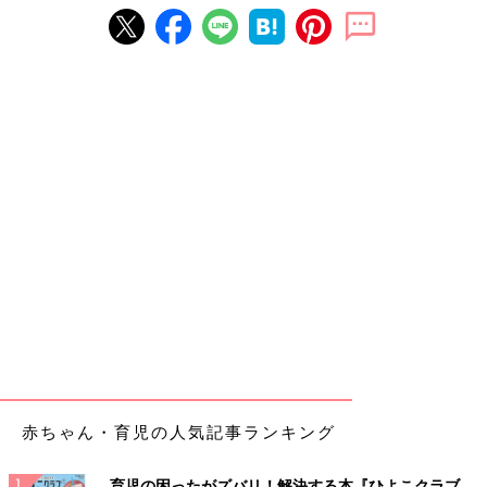
赤ちゃん・育児の人気記事ランキング
育児の困ったがズバリ！解決する本『ひよこクラブ