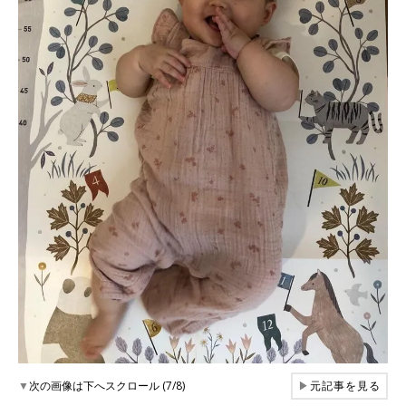
▼
次の画像は下へスクロール (7/8)
▶
元記事を見る