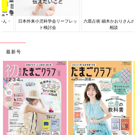
日本外来小児科学会リーフレッ
六星占術 細木かおりさんの人生
ト検討会
相談
最新号