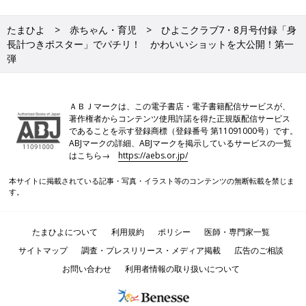
たまひよ
赤ちゃん・育児
ひよこクラブ7・8月号付録「身
長計つきポスター」でパチリ！ かわいいショットを大公開！第一
弾
ＡＢＪマークは、この電子書店・電子書籍配信サービスが、
著作権者からコンテンツ使用許諾を得た正規版配信サービス
であることを示す登録商標（登録番号 第11091000号）です。
ABJマークの詳細、ABJマークを掲示しているサービスの一覧
はこちら→
https://aebs.or.jp/
本サイトに掲載されている記事・写真・イラスト等のコンテンツの無断転載を禁じま
す。
たまひよについて
利用規約
ポリシー
医師・専門家一覧
サイトマップ
調査・プレスリリース・メディア掲載
広告のご相談
お問い合わせ
利用者情報の取り扱いについて