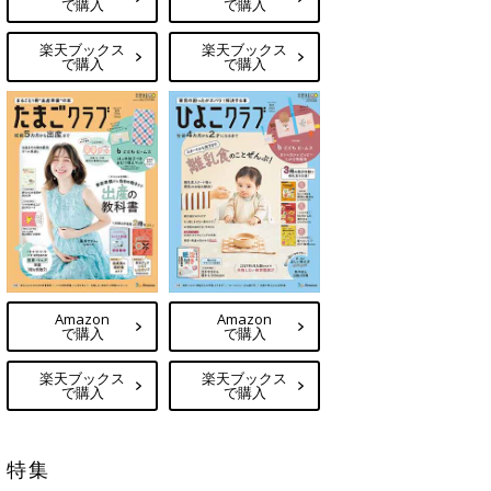
で購入
で購入
楽天ブックス
楽天ブックス
で購入
で購入
Amazon
Amazon
で購入
で購入
楽天ブックス
楽天ブックス
で購入
で購入
特集