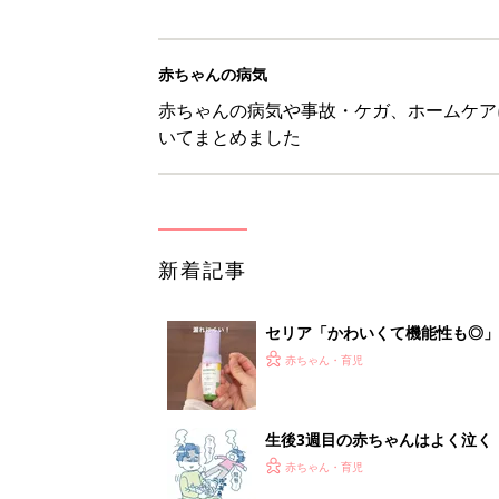
赤ちゃんの病気
赤ちゃんの病気や事故・ケガ、ホームケア
いてまとめました
新着記事
セリア「かわいくて機能性も◎」
赤ちゃん・育児
生後3週目の赤ちゃんはよく泣く
って本当？【専門家】
赤ちゃん・育児