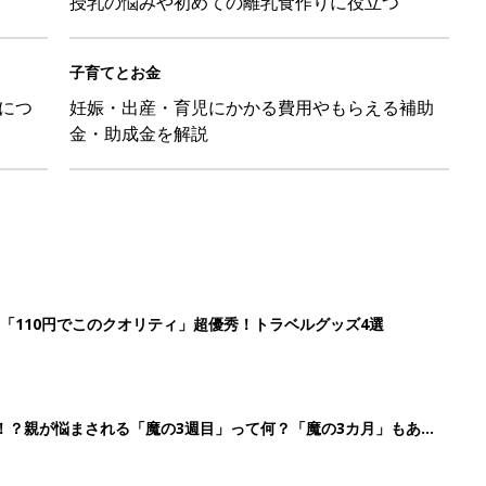
授乳の悩みや初めての離乳食作りに役立つ
子育てとお金
につ
妊娠・出産・育児にかかる費用やもらえる補助
金・助成金を解説
「110円でこのクオリティ」超優秀！トラベルグッズ4選
！？親が悩まされる「魔の3週目」って何？「魔の3カ月」もある