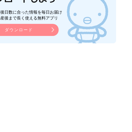
生後日数に合った情報を毎日お届け
ら産後まで長く使える無料アプリ
ダウンロード