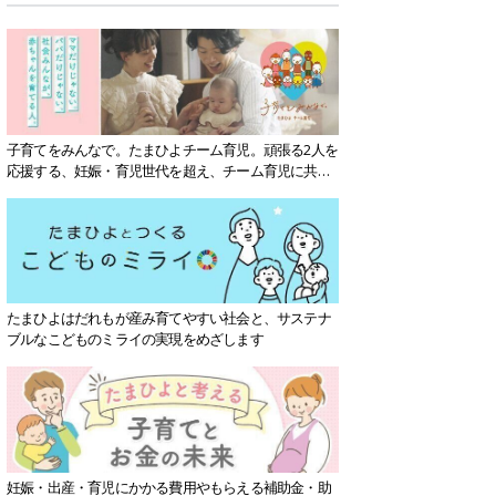
子育てをみんなで。たまひよチーム育児。頑張る2人を
応援する、妊娠・育児世代を超え、チーム育児に共感
する社会を目指していきます。
たまひよはだれもが産み育てやすい社会と、サステナ
ブルなこどものミライの実現をめざします
妊娠・出産・育児にかかる費用やもらえる補助金・助