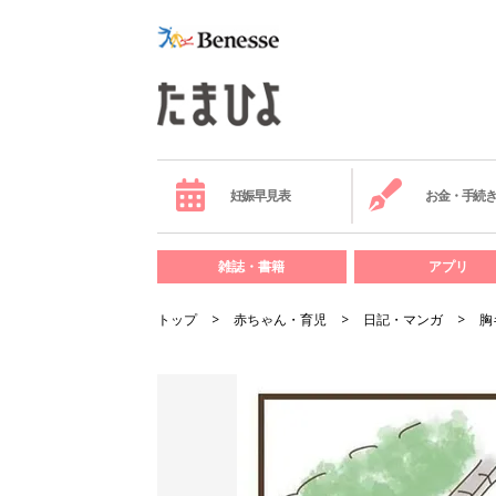
妊娠早見表
お金・手続
雑誌・書籍
アプリ
トップ
赤ちゃん・育児
日記・マンガ
胸