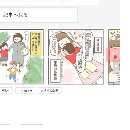
記事へ戻る
4歳～
Instagram
おすすめ記事