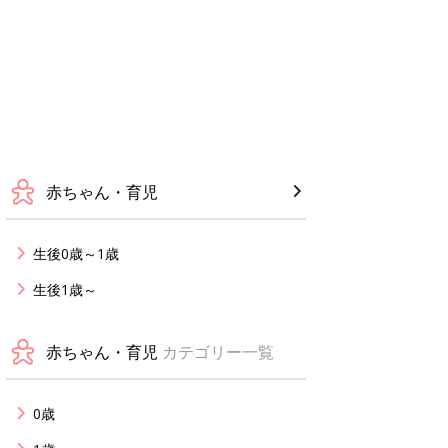
赤ちゃん・育児
生後0歳～1歳
生後1歳～
赤ちゃん・育児
カテゴリー一覧
0歳