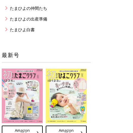
たまひよの仲間たち
たまひよの出産準備
たまひよ白書
最新号
Amazon
Amazon