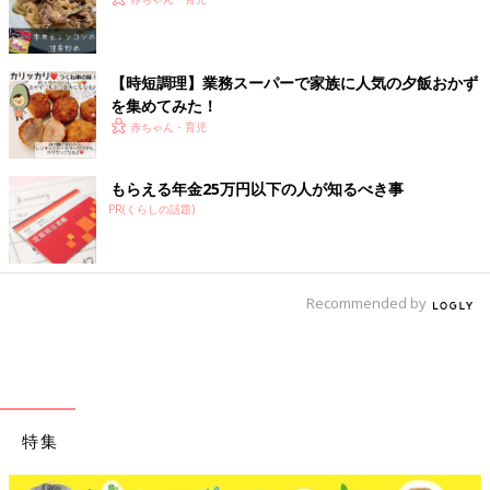
【時短調理】業務スーパーで家族に人気の夕飯おかず
を集めてみた！
赤ちゃん・育児
もらえる年金25万円以下の人が知るべき事
PR(くらしの話題)
Recommended by
特集