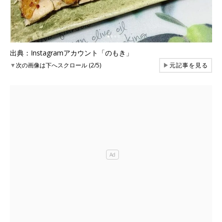
出典：Instagramアカウント「のもき」
▼
次の画像は下へスクロール (2/5)
▶
元記事を見る