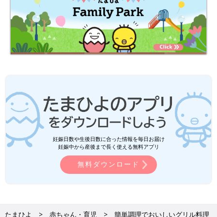
妊娠日数や生後日数に合った情報を毎日お届け
妊娠中から産後まで長く使える無料アプリ
無料ダウンロード
たまひよ
赤ちゃん・育児
簡単調理でおいしいグリル料理