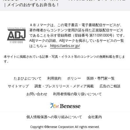
｜メインのおかずもお弁当も！
ＡＢＪマークは、この電子書店・電子書籍配信サービスが、
著作権者からコンテンツ使用許諾を得た正規版配信サービス
であることを示す登録商標（登録番号 第11091000号）です。
ABJマークの詳細、ABJマークを掲示しているサービスの一覧
はこちら→
https://aebs.or.jp/
本サイトに掲載されている記事・写真・イラスト等のコンテンツの無断転載を禁じま
す。
たまひよについて
利用規約
ポリシー
医師・専門家一覧
サイトマップ
調査・プレスリリース・メディア掲載
広告のご相談
お問い合わせ
利用者情報の取り扱いについて
個人情報保護への取り組みについて
会社案内
Copyright ©Benesse Corporation All rights reserved.