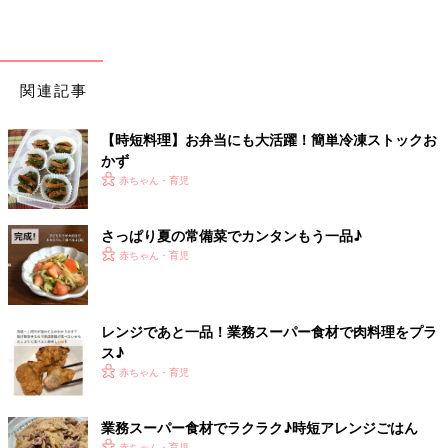
関連記事
【時短料理】お弁当にも大活躍！簡単冷凍ストックお
かず
赤ちゃん・育児
さっぱり夏の常備菜でカンタンもう一品♪
赤ちゃん・育児
レンジであと一品！業務スーパー食材で肉料理をプラ
ス♪
赤ちゃん・育児
業務スーパー食材でラクラク♪時短アレンジごはん
赤ちゃん・育児