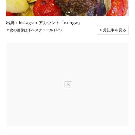
出典：Instagramアカウント「e.nngw」
▼
次の画像は下へスクロール (3/5)
▶
元記事を見る