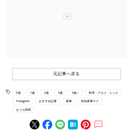
元記事へ戻る
0歳
1歳
2歳
3歳
4歳～
料理・グルメ・レシピ
Instagram
おすすめ記事
家事
時短家事テク
おうち時間