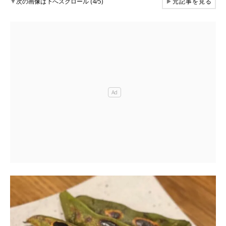
▼
次の画像は下へスクロール (4/5)
▶
元記事を見る