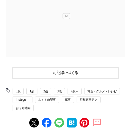
元記事へ戻る
0歳
1歳
2歳
3歳
4歳～
料理・グルメ・レシピ
Instagram
おすすめ記事
家事
時短家事テク
おうち時間