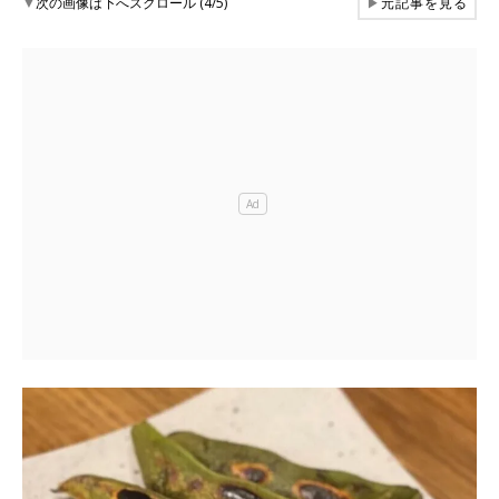
▼
次の画像は下へスクロール (4/5)
▶
元記事を見る