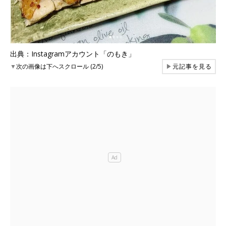
出典：Instagramアカウント「のもき」
▼
次の画像は下へスクロール (2/5)
▶
元記事を見る