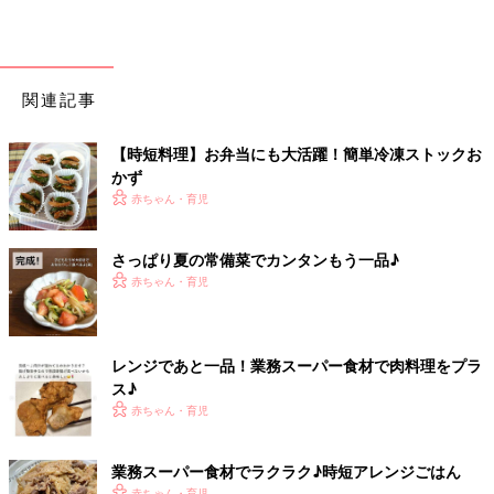
関連記事
【時短料理】お弁当にも大活躍！簡単冷凍ストックお
かず
赤ちゃん・育児
さっぱり夏の常備菜でカンタンもう一品♪
赤ちゃん・育児
レンジであと一品！業務スーパー食材で肉料理をプラ
ス♪
赤ちゃん・育児
業務スーパー食材でラクラク♪時短アレンジごはん
赤ちゃん・育児