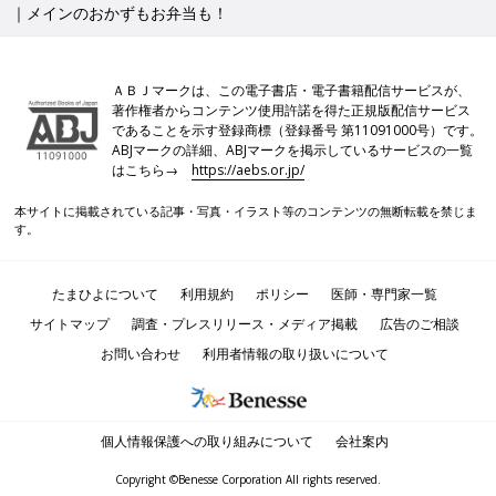
｜メインのおかずもお弁当も！
ＡＢＪマークは、この電子書店・電子書籍配信サービスが、
著作権者からコンテンツ使用許諾を得た正規版配信サービス
であることを示す登録商標（登録番号 第11091000号）です。
ABJマークの詳細、ABJマークを掲示しているサービスの一覧
はこちら→
https://aebs.or.jp/
本サイトに掲載されている記事・写真・イラスト等のコンテンツの無断転載を禁じま
す。
たまひよについて
利用規約
ポリシー
医師・専門家一覧
サイトマップ
調査・プレスリリース・メディア掲載
広告のご相談
お問い合わせ
利用者情報の取り扱いについて
個人情報保護への取り組みについて
会社案内
Copyright ©Benesse Corporation All rights reserved.