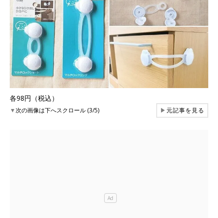
各98円（税込）
▼
次の画像は下へスクロール (3/5)
▶
元記事を見る