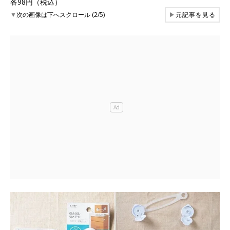
各98円（税込）
▼
次の画像は下へスクロール (2/5)
▶
元記事を見る