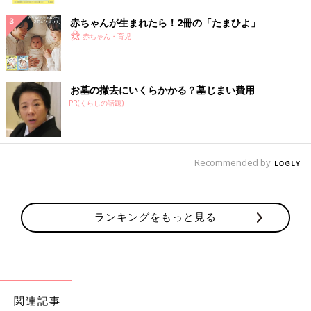
赤ちゃんが生まれたら！2冊の「たまひよ」
赤ちゃん・育児
お墓の撤去にいくらかかる？墓じまい費用
PR(くらしの話題)
Recommended by
ランキングをもっと見る
関連記事