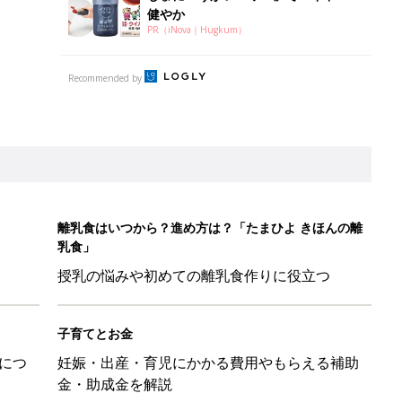
健やか
PR（iNova｜Hugkum）
Recommended by
離乳食はいつから？進め方は？「たまひよ きほんの離
乳食」
授乳の悩みや初めての離乳食作りに役立つ
子育てとお金
につ
妊娠・出産・育児にかかる費用やもらえる補助
金・助成金を解説