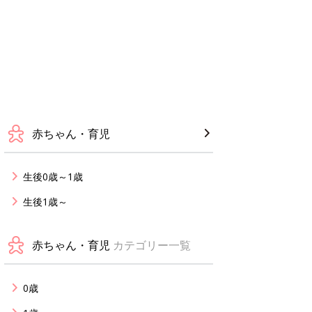
赤ちゃん・育児
生後0歳～1歳
生後1歳～
赤ちゃん・育児
カテゴリー一覧
0歳