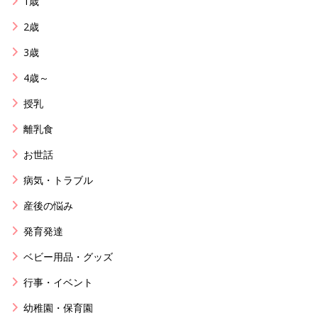
1歳
2歳
3歳
4歳～
授乳
離乳食
お世話
病気・トラブル
産後の悩み
発育発達
ベビー用品・グッズ
行事・イベント
幼稚園・保育園