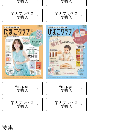
で購入
で購入
楽天ブックス
楽天ブックス
で購入
で購入
Amazon
Amazon
で購入
で購入
楽天ブックス
楽天ブックス
で購入
で購入
特集