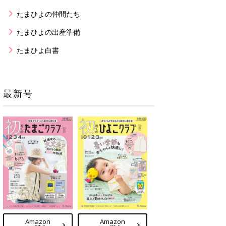
たまひよの仲間たち
たまひよの出産準備
たまひよ白書
最新号
Amazon
Amazon