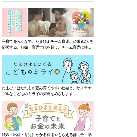
子育てをみんなで。たまひよチーム育児。頑張る2人を
応援する、妊娠・育児世代を超え、チーム育児に共感
する社会を目指していきます。
たまひよはだれもが産み育てやすい社会と、サステナ
ブルなこどものミライの実現をめざします
妊娠・出産・育児にかかる費用やもらえる補助金・助