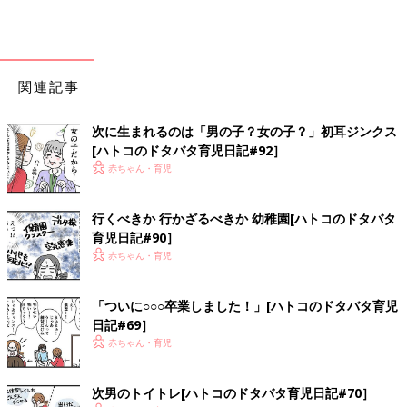
関連記事
次に生まれるのは「男の子？女の子？」初耳ジンクス
[ハトコのドタバタ育児日記#92］
赤ちゃん・育児
行くべきか 行かざるべきか 幼稚園[ハトコのドタバタ
育児日記#90］
赤ちゃん・育児
「ついに○○○卒業しました！」[ハトコのドタバタ育児
日記#69］
赤ちゃん・育児
次男のトイトレ[ハトコのドタバタ育児日記#70］