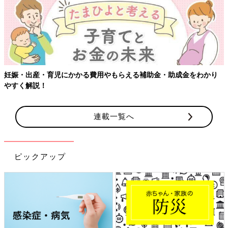
成金をわかり
【ワクチン接種できるものも】妊婦の感染症対策、知
連載一覧へ
ピックアップ