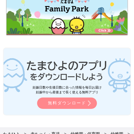
妊娠日数や生後日数に合った情報を毎日お届け
妊娠中から産後まで長く使える無料アプリ
無料ダウンロード
たまひよ
赤ちゃん・育児
幼稚園・保育園
幼稚園