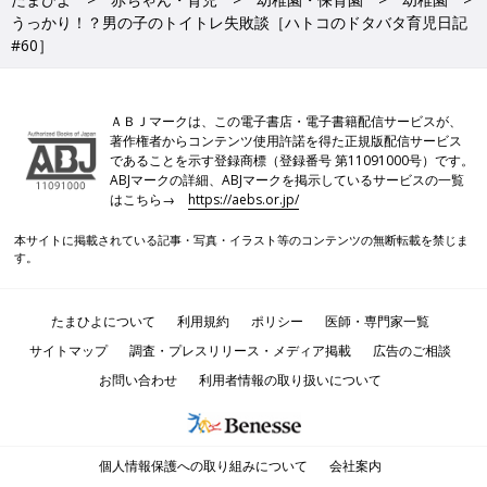
うっかり！？男の子のトイトレ失敗談［ハトコのドタバタ育児日記
#60］
ＡＢＪマークは、この電子書店・電子書籍配信サービスが、
著作権者からコンテンツ使用許諾を得た正規版配信サービス
であることを示す登録商標（登録番号 第11091000号）です。
ABJマークの詳細、ABJマークを掲示しているサービスの一覧
はこちら→
https://aebs.or.jp/
本サイトに掲載されている記事・写真・イラスト等のコンテンツの無断転載を禁じま
す。
たまひよについて
利用規約
ポリシー
医師・専門家一覧
サイトマップ
調査・プレスリリース・メディア掲載
広告のご相談
お問い合わせ
利用者情報の取り扱いについて
個人情報保護への取り組みについて
会社案内