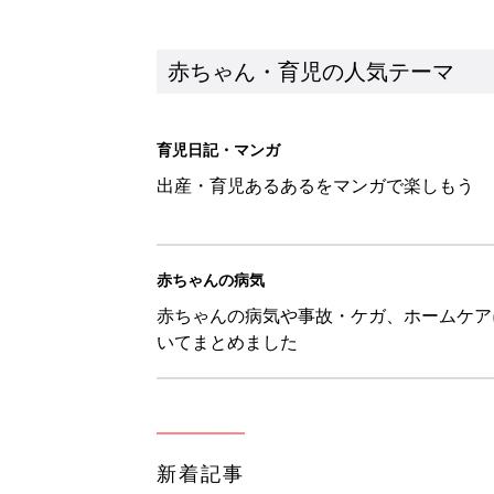
新着記事
『今、戦車待ち』に爆笑！ママた
赤ちゃん・育児
8月8日生まれはこんな人 365
赤ちゃん・育児
ある決意を胸に動き出すママ【オ
赤ちゃん・育児
大人サンダル「サッと履きやすい