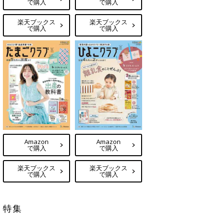
で購入
で購入
楽天ブックス
楽天ブックス
で購入
で購入
Amazon
Amazon
で購入
で購入
楽天ブックス
楽天ブックス
で購入
で購入
特集