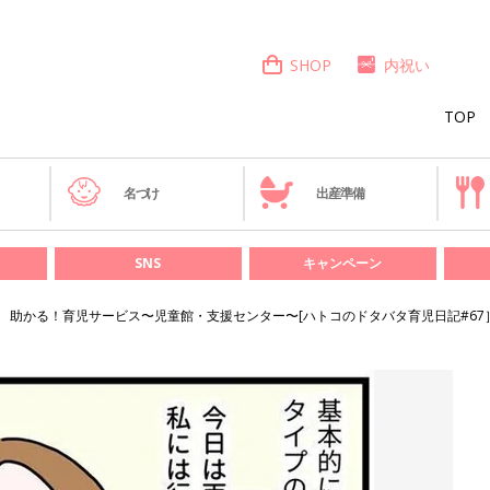
SHOP
内祝い
TOP
き
名づけ
出産準備
SNS
キャンペーン
助かる！育児サービス〜児童館・支援センター〜[ハトコのドタバタ育児日記#67