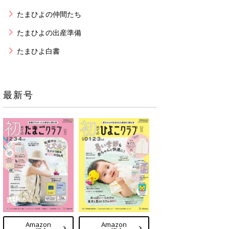
たまひよの仲間たち
たまひよの出産準備
たまひよ白書
最新号
Amazon
Amazon