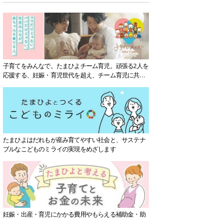
子育てをみんなで。たまひよチーム育児。頑張る2人を
応援する、妊娠・育児世代を超え、チーム育児に共感
する社会を目指していきます。
たまひよはだれもが産み育てやすい社会と、サステナ
ブルなこどものミライの実現をめざします
妊娠・出産・育児にかかる費用やもらえる補助金・助