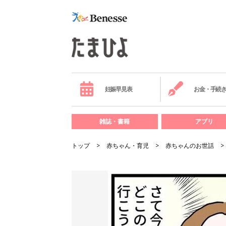
妊娠早見表
お金・手続
雑誌・書籍
アプリ
トップ
赤ちゃん・育児
赤ちゃんのお世話