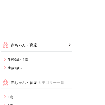
赤ちゃん・育児
生後0歳～1歳
生後1歳～
赤ちゃん・育児
カテゴリー一覧
0歳