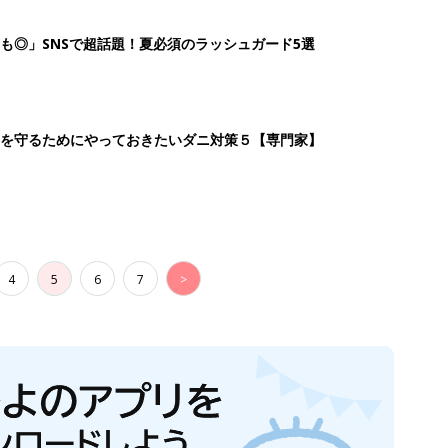
も◎」SNSで超話題！夏必須のラッシュガード5選
を守るためにやっておきたいダニ対策５【専門家】
4
5
6
7
>