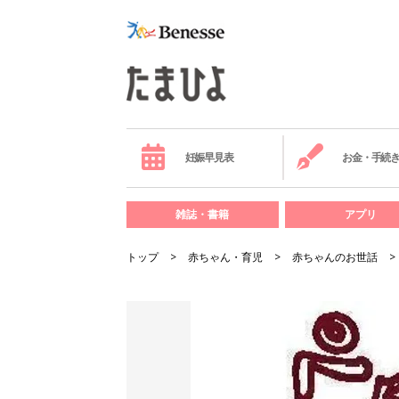
妊娠早見表
お金・手続
雑誌・書籍
アプリ
トップ
赤ちゃん・育児
赤ちゃんのお世話