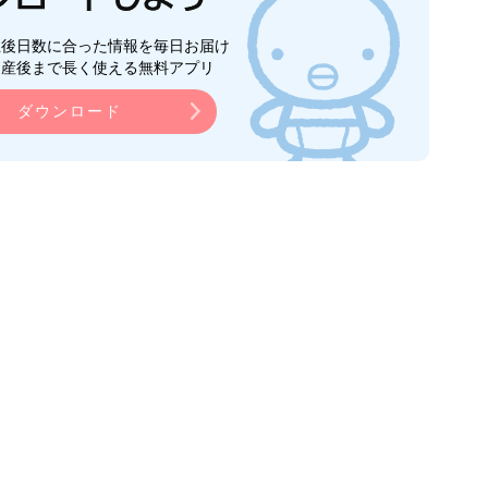
生後日数に合った情報を毎日お届け
ら産後まで長く使える無料アプリ
ダウンロード