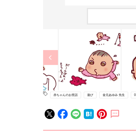
赤ちゃんのお世話
遊び
金元あゆみ 先生