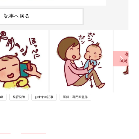
記事へ戻る
0歳
発育発達
おすすめ記事
医師・専門家監修