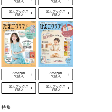
で購入
で購入
楽天ブックス
楽天ブックス
で購入
で購入
Amazon
Amazon
で購入
で購入
楽天ブックス
楽天ブックス
で購入
で購入
特集