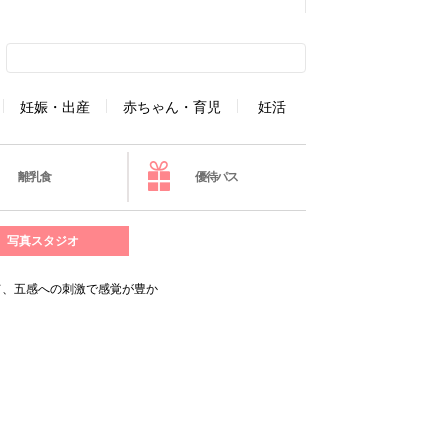
妊娠・出産
赤ちゃん・育児
妊活
離乳食
優待パス
写真スタジオ
て、五感への刺激で感覚が豊か