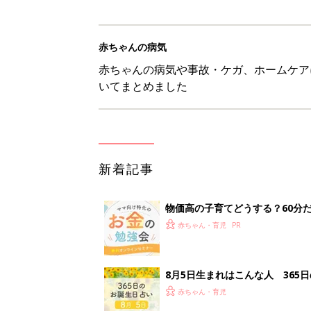
赤ちゃんの病気
赤ちゃんの病気や事故・ケガ、ホームケア
いてまとめました
新着記事
物価高の子育てどうする？60分
赤ちゃん・育児
8月5日生まれはこんな人 365
赤ちゃん・育児