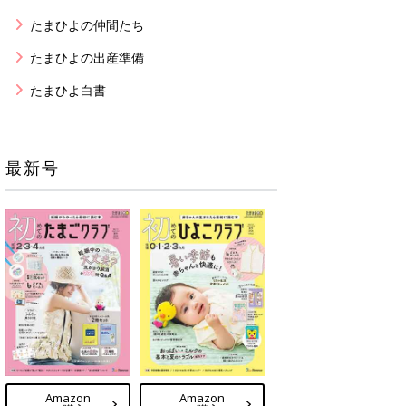
たまひよの仲間たち
たまひよの出産準備
たまひよ白書
最新号
Amazon
Amazon