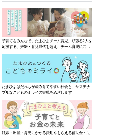
子育てをみんなで。たまひよチーム育児。頑張る2人を
応援する、妊娠・育児世代を超え、チーム育児に共感
する社会を目指していきます。
たまひよはだれもが産み育てやすい社会と、サステナ
ブルなこどものミライの実現をめざします
妊娠・出産・育児にかかる費用やもらえる補助金・助