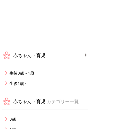
赤ちゃん・育児
生後0歳～1歳
生後1歳～
赤ちゃん・育児
カテゴリー一覧
0歳