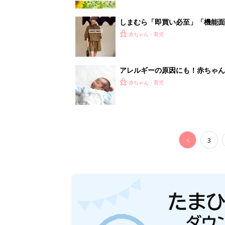
しまむら「即買い必至」「機能面
赤ちゃん・育児
アレルギーの原因にも！赤ちゃん
赤ちゃん・育児
<
3