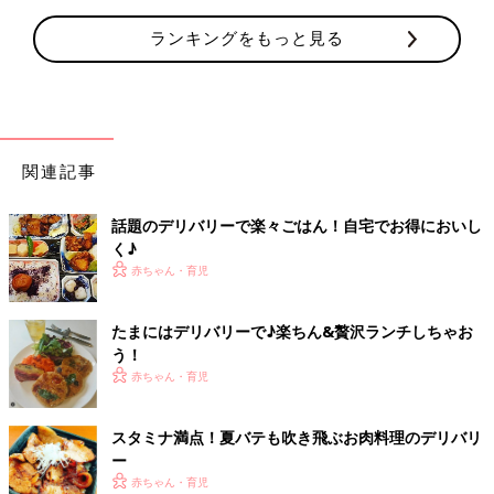
ランキングをもっと見る
関連記事
話題のデリバリーで楽々ごはん！自宅でお得においし
く♪
赤ちゃん・育児
たまにはデリバリーで♪楽ちん&贅沢ランチしちゃお
う！
赤ちゃん・育児
スタミナ満点！夏バテも吹き飛ぶお肉料理のデリバリ
ー
赤ちゃん・育児