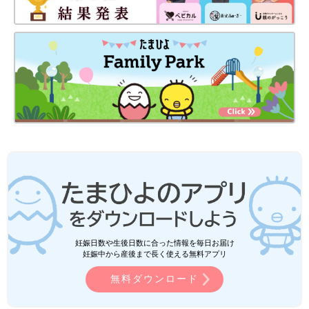
妊娠日数や生後日数に合った情報を毎日お届け
妊娠中から産後まで長く使える無料アプリ
無料ダウンロード