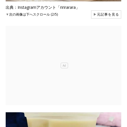
出典：Instagramアカウント「ririrarara」
▼
次の画像は下へスクロール (2/5)
▶
元記事を見る