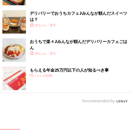
デリバリーでおうちカフェ♪みんなが頼んだスイーツ
は？
赤ちゃん・育児
おうちで楽々♪みんなが頼んだデリバリーカフェごは
ん
赤ちゃん・育児
もらえる年金25万円以下の人が知るべき事
PR(くらしの話題)
Recommended by