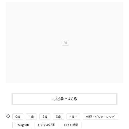
元記事へ戻る
0歳
1歳
2歳
3歳
4歳～
料理・グルメ・レシピ
Instagram
おすすめ記事
おうち時間