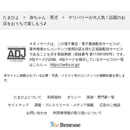
たまひよ
赤ちゃん・育児
デリバリーが大人気！話題のお
店をおうちで楽しもう♪
ＡＢＪマークは、この電子書店・電子書籍配信サービスが、
著作権者からコンテンツ使用許諾を得た正規版配信サービス
であることを示す登録商標（登録番号 第11091000号）です。
ABJマークの詳細、ABJマークを掲示しているサービスの一覧
はこちら→
https://aebs.or.jp/
本サイトに掲載されている記事・写真・イラスト等のコンテンツの無断転載を禁じま
す。
たまひよについて
利用規約
ポリシー
医師・専門家一覧
サイトマップ
調査・プレスリリース・メディア掲載
広告のご相談
お問い合わせ
利用者情報の取り扱いについて