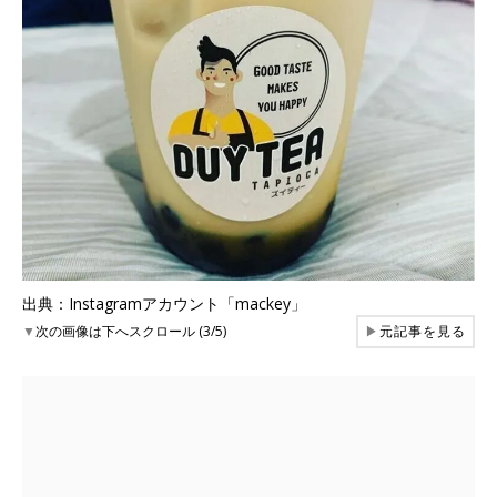
出典：Instagramアカウント「mackey」
▼
次の画像は下へスクロール (3/5)
▶
元記事を見る