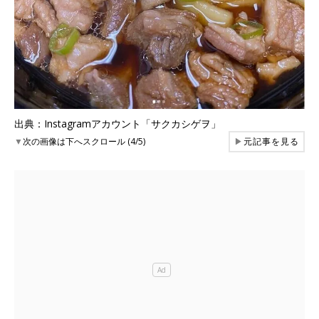
出典：Instagramアカウント「サクカシゲヲ」
▼
次の画像は下へスクロール (4/5)
▶
元記事を見る