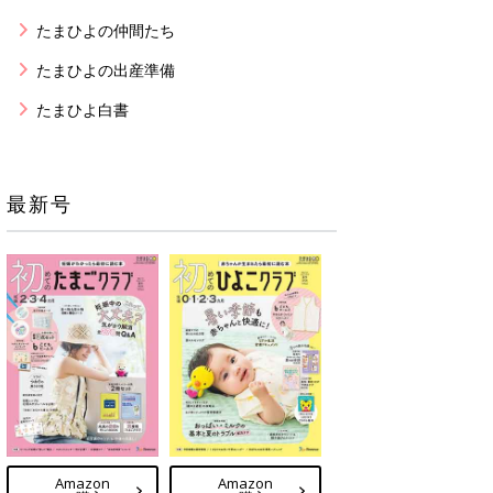
たまひよの仲間たち
たまひよの出産準備
たまひよ白書
最新号
Amazon
Amazon