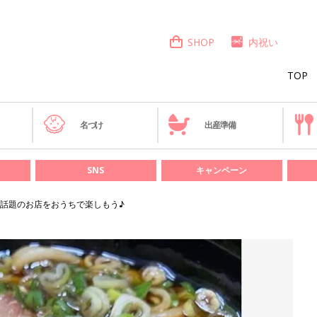
SHOP
内祝い
TOP
き
名づけ
出産準備
SNS
キャンペーン
話題のお店をおうちで楽しもう♪