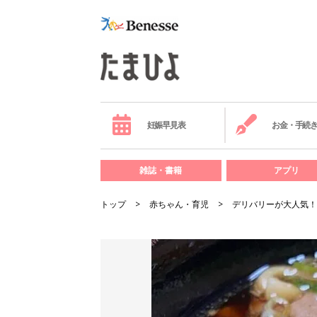
妊娠早見表
お金・手続
雑誌・書籍
アプリ
トップ
赤ちゃん・育児
デリバリーが大人気！