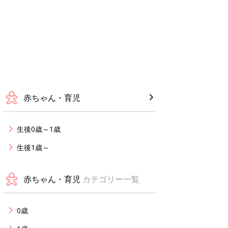
赤ちゃん・育児
生後0歳～1歳
生後1歳～
赤ちゃん・育児
カテゴリー一覧
0歳