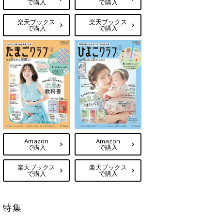
で購入
で購入
楽天ブックス
楽天ブックス
で購入
で購入
Amazon
Amazon
で購入
で購入
楽天ブックス
楽天ブックス
で購入
で購入
特集