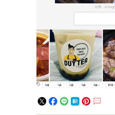
出典：Inst
0歳
1歳
2歳
3歳
4歳～
料理