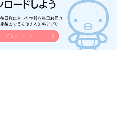
生後日数に合った情報を毎日お届け
ら産後まで長く使える無料アプリ
ダウンロード