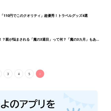
「110円でこのクオリティ」超優秀！トラベルグッズ4選
！？親が悩まされる「魔の3週目」って何？「魔の3カ月」もある
3
4
5
>