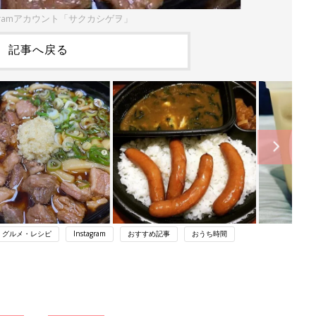
agramアカウント「サクカシゲヲ」
記事へ戻る
・グルメ・レシピ
Instagram
おすすめ記事
おうち時間