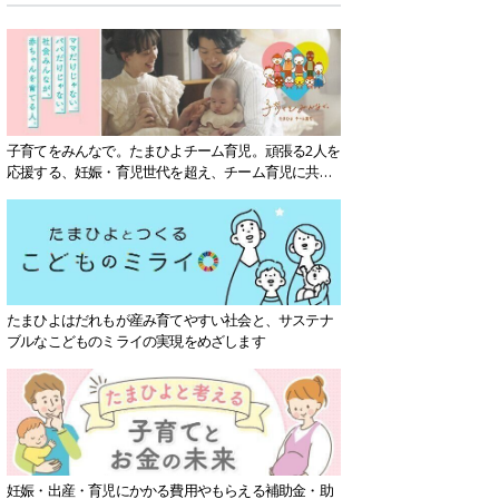
子育てをみんなで。たまひよチーム育児。頑張る2人を
応援する、妊娠・育児世代を超え、チーム育児に共感
する社会を目指していきます。
たまひよはだれもが産み育てやすい社会と、サステナ
ブルなこどものミライの実現をめざします
妊娠・出産・育児にかかる費用やもらえる補助金・助