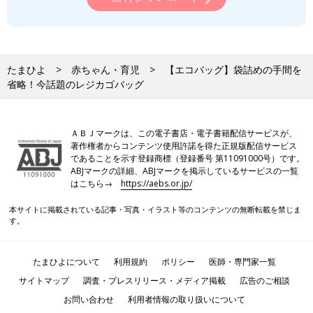
たまひよ
赤ちゃん・育児
【エコバッグ】袋詰めの手間を
省略！今話題のレジカゴバッグ
ＡＢＪマークは、この電子書店・電子書籍配信サービスが、
著作権者からコンテンツ使用許諾を得た正規版配信サービス
であることを示す登録商標（登録番号 第11091000号）です。
ABJマークの詳細、ABJマークを掲示しているサービスの一覧
はこちら→
https://aebs.or.jp/
本サイトに掲載されている記事・写真・イラスト等のコンテンツの無断転載を禁じま
す。
たまひよについて
利用規約
ポリシー
医師・専門家一覧
サイトマップ
調査・プレスリリース・メディア掲載
広告のご相談
お問い合わせ
利用者情報の取り扱いについて