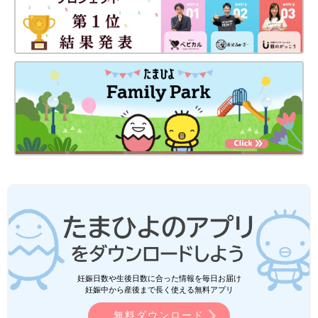
妊娠日数や生後日数に合った情報を毎日お届け
妊娠中から産後まで長く使える無料アプリ
無料ダウンロード