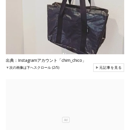
出典：Instagramアカウント「chim_chico」
▼
次の画像は下へスクロール (2/5)
▶
元記事を見る