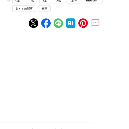
0歳
1歳
2歳
3歳
4歳～
Instagram
おすすめ記事
家事