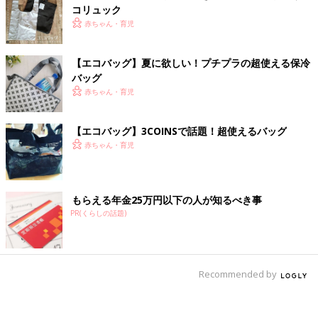
コリュック
赤ちゃん・育児
【エコバッグ】夏に欲しい！プチプラの超使える保冷
バッグ
赤ちゃん・育児
【エコバッグ】3COINSで話題！超使えるバッグ
赤ちゃん・育児
もらえる年金25万円以下の人が知るべき事
PR(くらしの話題)
Recommended by