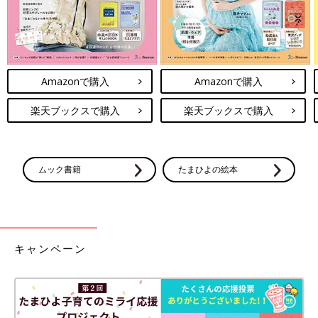
Amazonで購入
Amazonで購入
楽天ブックスで購入
楽天ブックスで購入
ムック書籍
たまひよの絵本
キャンペーン