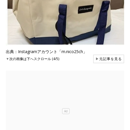
出典：Instagramアカウント「m.nico25ch」
▼
次の画像は下へスクロール (4/5)
▶
元記事を見る