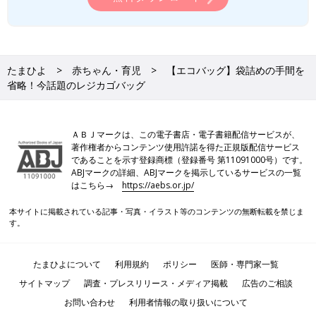
たまひよ
赤ちゃん・育児
【エコバッグ】袋詰めの手間を
省略！今話題のレジカゴバッグ
ＡＢＪマークは、この電子書店・電子書籍配信サービスが、
著作権者からコンテンツ使用許諾を得た正規版配信サービス
であることを示す登録商標（登録番号 第11091000号）です。
ABJマークの詳細、ABJマークを掲示しているサービスの一覧
はこちら→
https://aebs.or.jp/
本サイトに掲載されている記事・写真・イラスト等のコンテンツの無断転載を禁じま
す。
たまひよについて
利用規約
ポリシー
医師・専門家一覧
サイトマップ
調査・プレスリリース・メディア掲載
広告のご相談
お問い合わせ
利用者情報の取り扱いについて