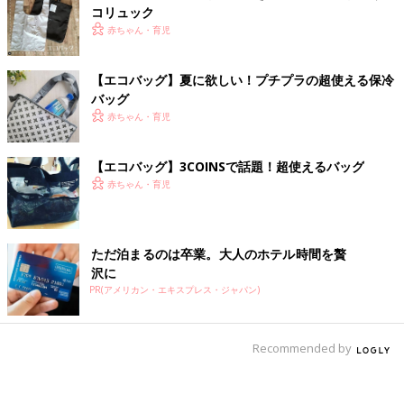
コリュック
赤ちゃん・育児
【エコバッグ】夏に欲しい！プチプラの超使える保冷
バッグ
赤ちゃん・育児
【エコバッグ】3COINSで話題！超使えるバッグ
赤ちゃん・育児
ただ泊まるのは卒業。大人のホテル時間を贅
沢に
PR(アメリカン・エキスプレス・ジャパン)
Recommended by