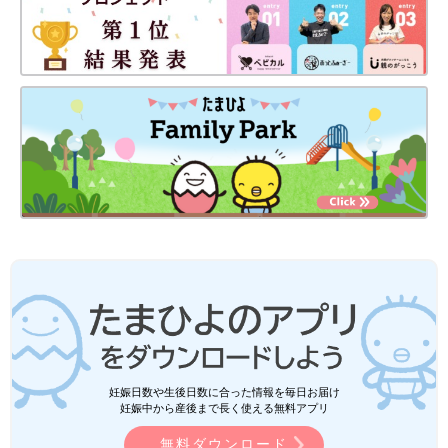
妊娠日数や生後日数に合った情報を毎日お届け
妊娠中から産後まで長く使える無料アプリ
無料ダウンロード