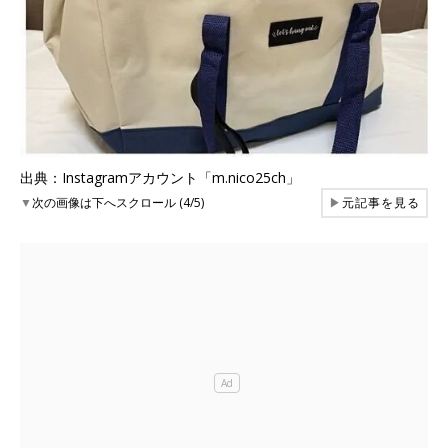
出典：Instagramアカウント「m.nico25ch」
▼
次の画像は下へスクロール (4/5)
▶
元記事を見る