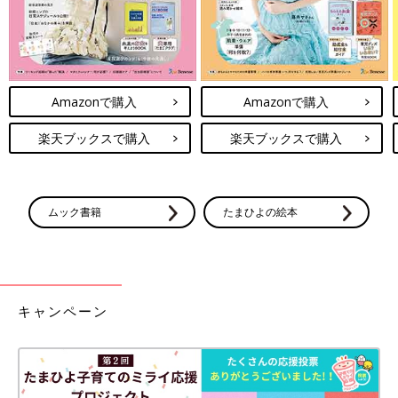
Amazonで購入
Amazonで購入
楽天ブックスで購入
楽天ブックスで購入
ムック書籍
たまひよの絵本
キャンペーン