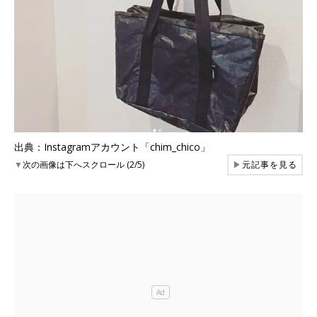
出典：Instagramアカウント「chim_chico」
▼
次の画像は下へスクロール (2/5)
▶
元記事を見る