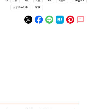
0歳
1歳
2歳
3歳
4歳～
Instagram
おすすめ記事
家事