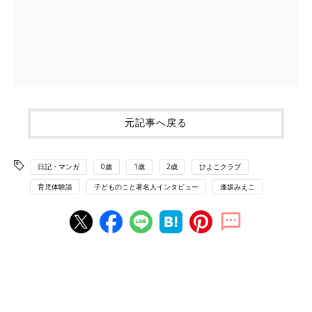
元記事へ戻る
日記・マンガ
0歳
1歳
2歳
ひよこクラブ
育児体験談
子どものこと著名人インタビュー
逢坂みえこ