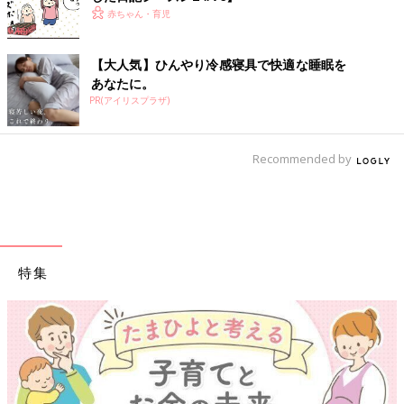
赤ちゃん・育児
【大人気】ひんやり冷感寝具で快適な睡眠を
あなたに。
PR(アイリスプラザ)
Recommended by
特集