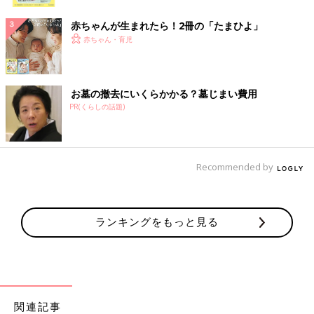
ク
赤ちゃんが生まれたら！2冊の「たまひよ」
赤ちゃん・育児
お墓の撤去にいくらかかる？墓じまい費用
PR(くらしの話題)
Recommended by
ランキングをもっと見る
関連記事