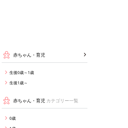
赤ちゃん・育児
生後0歳～1歳
生後1歳～
赤ちゃん・育児
カテゴリー一覧
0歳