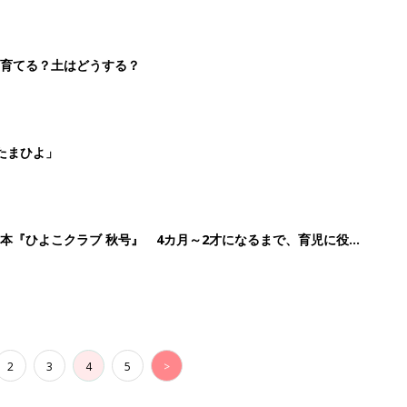
2
3
4
5
>
生後日数に合った情報を毎日お届け
ら産後まで長く使える無料アプリ
ダウンロード