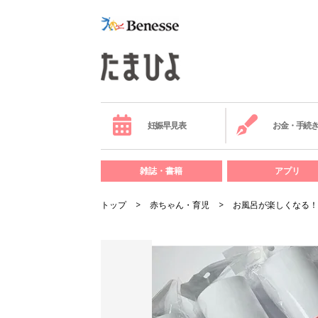
妊娠早見表
お金・手続
雑誌・書籍
アプリ
トップ
赤ちゃん・育児
お風呂が楽しくなる！