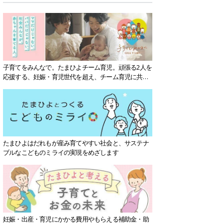
子育てをみんなで。たまひよチーム育児。頑張る2人を
応援する、妊娠・育児世代を超え、チーム育児に共感
する社会を目指していきます。
たまひよはだれもが産み育てやすい社会と、サステナ
ブルなこどものミライの実現をめざします
妊娠・出産・育児にかかる費用やもらえる補助金・助