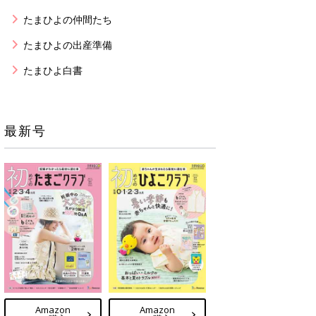
たまひよの仲間たち
たまひよの出産準備
たまひよ白書
最新号
Amazon
Amazon