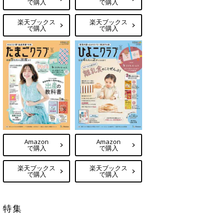
で購入
で購入
楽天ブックス
楽天ブックス
で購入
で購入
Amazon
Amazon
で購入
で購入
楽天ブックス
楽天ブックス
で購入
で購入
特集