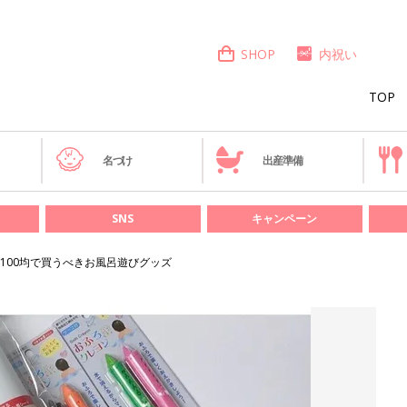
SHOP
内祝い
TOP
き
名づけ
出産準備
SNS
キャンペーン
100均で買うべきお風呂遊びグッズ