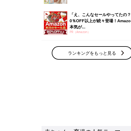
赤ちゃん・育児の人気テーマ
育児日記・マンガ
出産・育児あるあるをマンガで楽しもう
赤ちゃんの病気
赤ちゃんの病気や事故・ケガ、ホームケア
いてまとめました