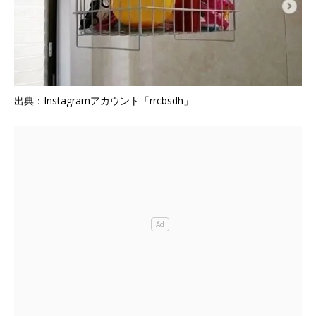
出典：Instagramアカウント「rrcbsdh」