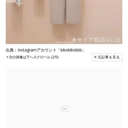
出典：Instagramアカウント「kikokikokiiiii」
▼
次の画像は下へスクロール (2/5)
▶
元記事を見る