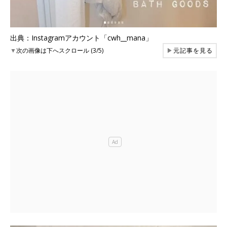
出典：Instagramアカウント「cwh__mana」
▼
次の画像は下へスクロール (3/5)
▶
元記事を見る