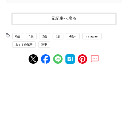
元記事へ戻る
0歳
1歳
2歳
3歳
4歳～
Instagram
おすすめ記事
家事