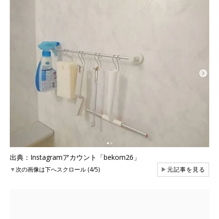
出典：Instagramアカウント「bekom26」
▼
次の画像は下へスクロール (4/5)
▶
元記事を見る