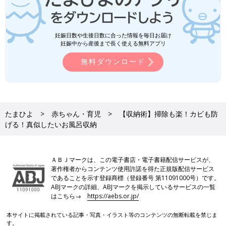
妊娠日数や生後日数に合った情報を毎日お届け
妊娠中から産後まで長く使える無料アプリ
無料ダウンロード
たまひよ
赤ちゃん・育児
【収納術】掃除も楽！カビも防
げる！真似したいお風呂収納
ＡＢＪマークは、この電子書店・電子書籍配信サービスが、
著作権者からコンテンツ使用許諾を得た正規版配信サービス
であることを示す登録商標（登録番号 第11091000号）です。
ABJマークの詳細、ABJマークを掲示しているサービスの一覧
はこちら→
https://aebs.or.jp/
本サイトに掲載されている記事・写真・イラスト等のコンテンツの無断転載を禁じま
す。