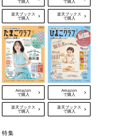
で購入
で購入
楽天ブックス
楽天ブックス
で購入
で購入
Amazon
Amazon
で購入
で購入
楽天ブックス
楽天ブックス
で購入
で購入
特集