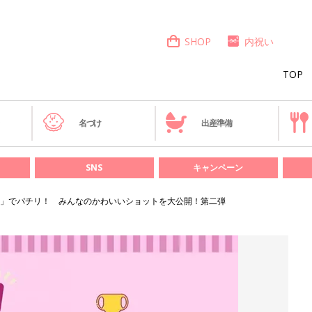
SHOP
内祝い
TOP
き
名づけ
出産準備
SNS
キャンペーン
」でパチリ！ みんなのかわいいショットを大公開！第二弾