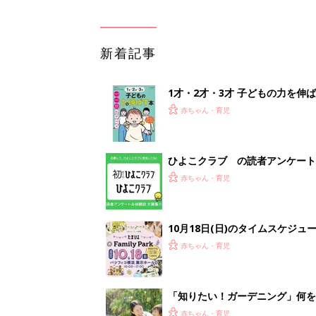
新着記事
1才・2才・3才 子どもの力を伸
赤ちゃん・育児
ひよこクラブ の読者アンケート
赤ちゃん・育児
10月18日(日)のタイムスケジュ
赤ちゃん・育児
「知りたい！ガーデニング」何
赤ちゃん・育児