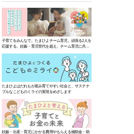
子育てをみんなで。たまひよチーム育児。頑張る2人を
応援する、妊娠・育児世代を超え、チーム育児に共感
する社会を目指していきます。
たまひよはだれもが産み育てやすい社会と、サステナ
ブルなこどものミライの実現をめざします
妊娠・出産・育児にかかる費用やもらえる補助金・助