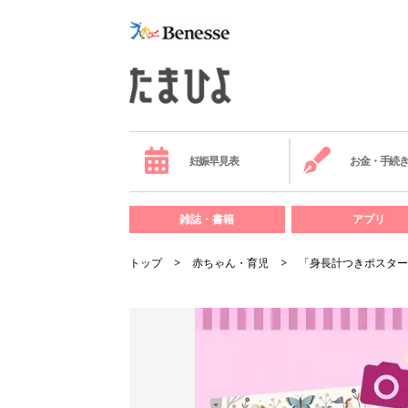
妊娠早見表
お金・手続
雑誌・書籍
アプリ
トップ
赤ちゃん・育児
「身長計つきポスター