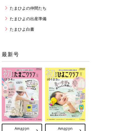
たまひよの仲間たち
たまひよの出産準備
たまひよ白書
最新号
Amazon
Amazon