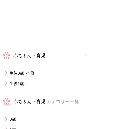
赤ちゃん・育児
生後0歳～1歳
生後1歳～
赤ちゃん・育児
カテゴリー一覧
0歳