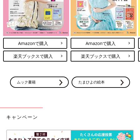
Amazonで購入
Amazonで購入
楽天ブックスで購入
楽天ブックスで購入
ムック書籍
たまひよの絵本
キャンペーン