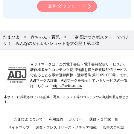
無料ダウンロード
たまひよ
赤ちゃん・育児
「身長計つきポスター」でパチ
リ！ みんなのかわいいショットを大公開！第二弾
ＡＢＪマークは、この電子書店・電子書籍配信サービスが、
著作権者からコンテンツ使用許諾を得た正規版配信サービス
であることを示す登録商標（登録番号 第11091000号）です。
ABJマークの詳細、ABJマークを掲示しているサービスの一覧
はこちら→
https://aebs.or.jp/
本サイトに掲載されている記事・写真・イラスト等のコンテンツの無断転載を禁じま
す。
たまひよについて
利用規約
ポリシー
医師・専門家一覧
サイトマップ
調査・プレスリリース・メディア掲載
広告のご相談