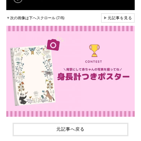
▼
次の画像は下へスクロール (7/8)
▶
元記事を見る
元記事へ戻る