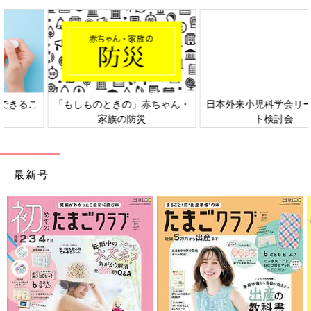
日本外来小児科学会リーフレッ
六星占術 細木かおりさんの人生
ト検討会
相談
最新号