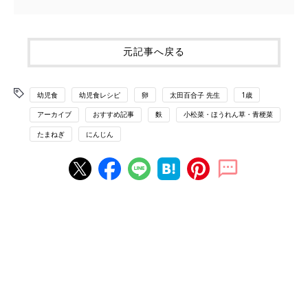
元記事へ戻る
幼児食
幼児食レシピ
卵
太田百合子 先生
1歳
アーカイブ
おすすめ記事
麩
小松菜・ほうれん草・青梗菜
たまねぎ
にんじん