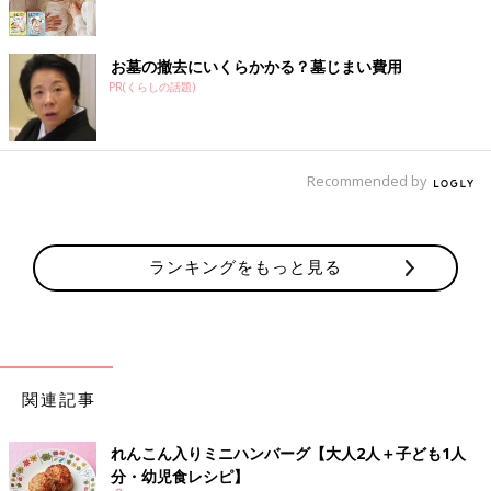
お墓の撤去にいくらかかる？墓じまい費用
PR(くらしの話題)
Recommended by
ランキングをもっと見る
関連記事
れんこん入りミニハンバーグ【大人2人＋子ども1人
分・幼児食レシピ】