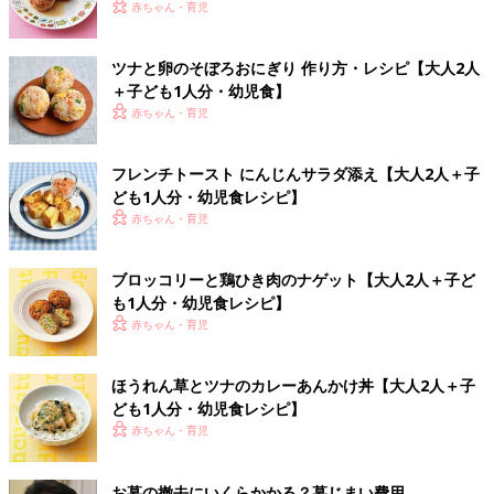
赤ちゃん・育児
ツナと卵のそぼろおにぎり 作り方・レシピ【大人2人
＋子ども1人分・幼児食】
赤ちゃん・育児
フレンチトースト にんじんサラダ添え【大人2人＋子
ども1人分・幼児食レシピ】
赤ちゃん・育児
ブロッコリーと鶏ひき肉のナゲット【大人2人＋子ど
も1人分・幼児食レシピ】
赤ちゃん・育児
ほうれん草とツナのカレーあんかけ丼【大人2人＋子
ども1人分・幼児食レシピ】
赤ちゃん・育児
お墓の撤去にいくらかかる？墓じまい費用