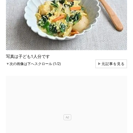
写真は子ども1人分です
▼
次の画像は下へスクロール (1/2)
▶
元記事を見る