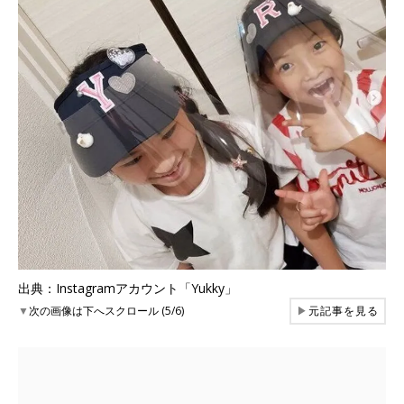
出典：Instagramアカウント「Yukky」
▼
次の画像は下へスクロール (5/6)
▶
元記事を見る