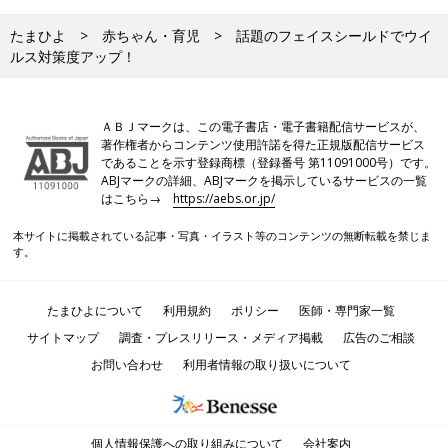
たまひよ
赤ちゃん・育児
話題のフェイスシールドでウイ
ルス対策度アップ！
ＡＢＪマークは、この電子書店・電子書籍配信サービスが、
著作権者からコンテンツ使用許諾を得た正規版配信サービス
であることを示す登録商標（登録番号 第11091000号）です。
ABJマークの詳細、ABJマークを掲示しているサービスの一覧
はこちら→
https://aebs.or.jp/
本サイトに掲載されている記事・写真・イラスト等のコンテンツの無断転載を禁じま
す。
たまひよについて
利用規約
ポリシー
医師・専門家一覧
サイトマップ
調査・プレスリリース・メディア掲載
広告のご相談
お問い合わせ
利用者情報の取り扱いについて
個人情報保護への取り組みについて
会社案内