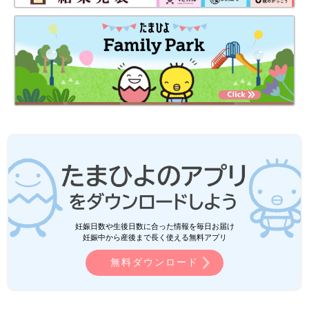
妊娠日数や生後日数に合った情報を毎日お届け
妊娠中から産後まで長く使える無料アプリ
無料ダウンロード