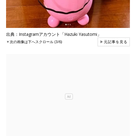
出典：Instagramアカウント「Hazuki Yasutomi」
▼
次の画像は下へスクロール (3/6)
▶
元記事を見る