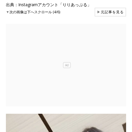
出典：Instagramアカウント「りりあっぷる」
▼
次の画像は下へスクロール (4/6)
▶
元記事を見る