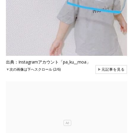
出典：Instagramアカウント「pa_ku__moa」
▼
次の画像は下へスクロール (2/6)
▶
元記事を見る