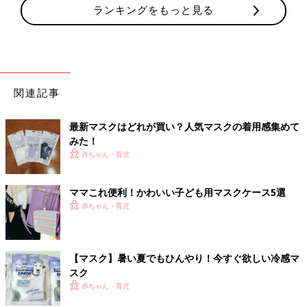
ランキングをもっと見る
関連記事
最新マスクはどれが買い？人気マスクの着用感集めて
みた！
赤ちゃん・育児
ママこれ便利！かわいい子ども用マスクケース5選
赤ちゃん・育児
【マスク】暑い夏でもひんやり！今すぐ欲しい冷感マ
スク
赤ちゃん・育児