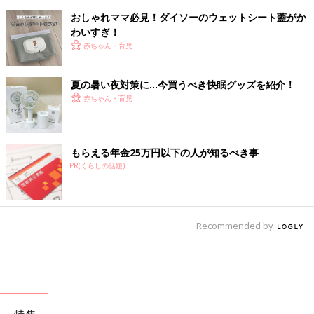
おしゃれママ必見！ダイソーのウェットシート蓋がか
わいすぎ！
赤ちゃん・育児
夏の暑い夜対策に…今買うべき快眠グッズを紹介！
赤ちゃん・育児
もらえる年金25万円以下の人が知るべき事
PR(くらしの話題)
Recommended by
特集