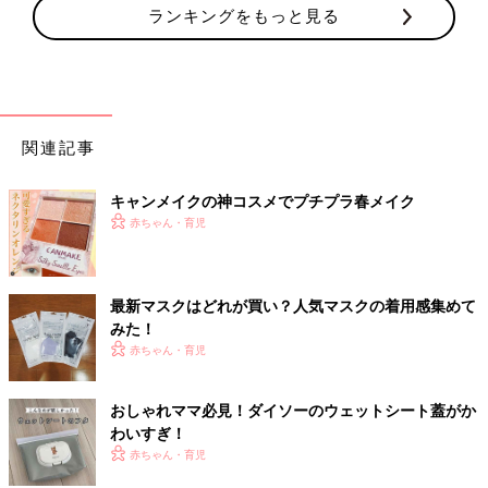
ランキングをもっと見る
関連記事
キャンメイクの神コスメでプチプラ春メイク
赤ちゃん・育児
最新マスクはどれが買い？人気マスクの着用感集めて
みた！
赤ちゃん・育児
おしゃれママ必見！ダイソーのウェットシート蓋がか
わいすぎ！
赤ちゃん・育児