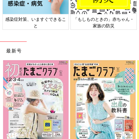
日本外来小児科学会リーフレッ
六星占術 細木かおりさんの人生
ト検討会
相談
最新号