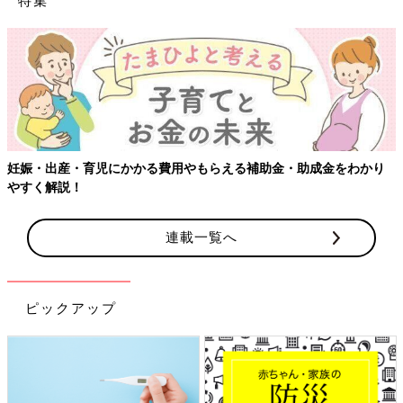
【ワクチン接種できるものも】妊婦の感染症対策、知っておいて！
連載一覧へ
ピックアップ