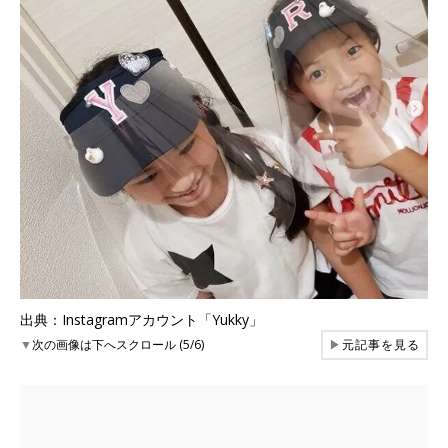
出典：Instagramアカウント「Yukky」
▼
次の画像は下へスクロール (5/6)
▶
元記事を見る