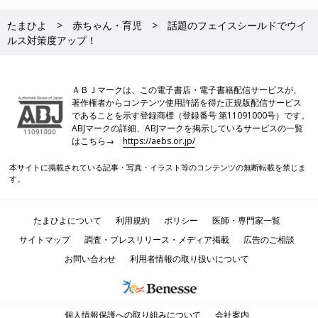
たまひよ
赤ちゃん・育児
話題のフェイスシールドでウイ
ルス対策度アップ！
ＡＢＪマークは、この電子書店・電子書籍配信サービスが、
著作権者からコンテンツ使用許諾を得た正規版配信サービス
であることを示す登録商標（登録番号 第11091000号）です。
ABJマークの詳細、ABJマークを掲示しているサービスの一覧
はこちら→
https://aebs.or.jp/
本サイトに掲載されている記事・写真・イラスト等のコンテンツの無断転載を禁じま
す。
たまひよについて
利用規約
ポリシー
医師・専門家一覧
サイトマップ
調査・プレスリリース・メディア掲載
広告のご相談
お問い合わせ
利用者情報の取り扱いについて
個人情報保護への取り組みについて
会社案内