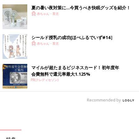
夏の暑い夜対策に…今買うべき快眠グッズを紹介！
赤ちゃん・育児
シールド授乳の成功[ほぺふるでいず#14］
赤ちゃん・育児
マイルが超たまるビジネスカード！初年度年
会費無料で還元率最大1.125%
PR(クレディセゾン)
Recommended by
特集