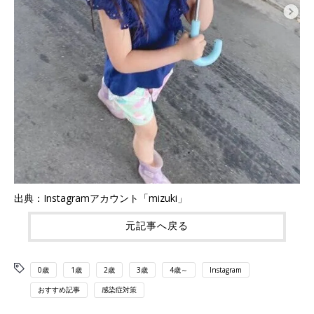
出典：Instagramアカウント「mizuki」
元記事へ戻る
0歳
1歳
2歳
3歳
4歳～
Instagram
おすすめ記事
感染症対策