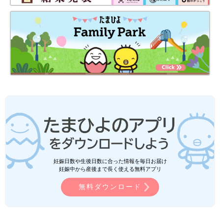
妊娠日数や生後日数に合った情報を毎日お届け
妊娠中から産後まで長く使える無料アプリ
無料ダウンロード