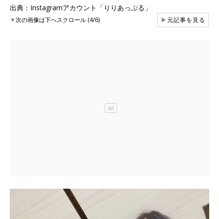
出典：Instagramアカウント「りりあっぷる」
▼
次の画像は下へスクロール (4/6)
▶
元記事を見る