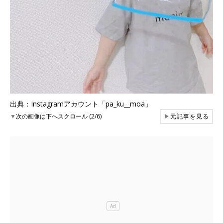
出典：Instagramアカウント「pa_ku__moa」
▼
次の画像は下へスクロール (2/6)
▶
元記事を見る