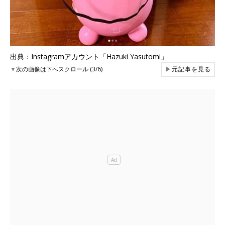
出典：Instagramアカウント「Hazuki Yasutomi」
▼
次の画像は下へスクロール (3/6)
▶
元記事を見る