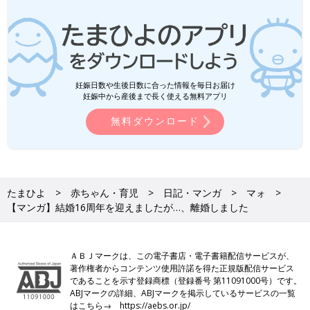
妊娠日数や生後日数に合った情報を毎日お届け
妊娠中から産後まで長く使える無料アプリ
無料ダウンロード
たまひよ
赤ちゃん・育児
日記・マンガ
マォ
【マンガ】結婚16周年を迎えましたが…、離婚しました
ＡＢＪマークは、この電子書店・電子書籍配信サービスが、
著作権者からコンテンツ使用許諾を得た正規版配信サービス
であることを示す登録商標（登録番号 第11091000号）です。
ABJマークの詳細、ABJマークを掲示しているサービスの一覧
はこちら→
https://aebs.or.jp/