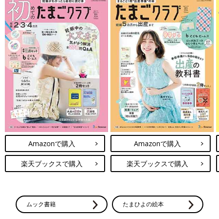
Amazonで購入
Amazonで購入
楽天ブックスで購入
楽天ブックスで購入
ムック書籍
たまひよの絵本