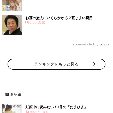
お墓の撤去にいくらかかる？墓じまい費用
PR(くらしの話題)
Recommended by
ランキングをもっと見る
関連記事
妊娠中に読みたい！3冊の「たまひよ」
赤ちゃん・育児