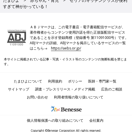
たまひよ
赤ちゃん・育児
セリアのキッチングッズが便利
すぎて神がかっている！
ＡＢＪマークは、この電子書店・電子書籍配信サービスが、
著作権者からコンテンツ使用許諾を得た正規版配信サービス
であることを示す登録商標（登録番号 第11091000号）です。
ABJマークの詳細、ABJマークを掲示しているサービスの一覧
はこちら→
https://aebs.or.jp/
本サイトに掲載されている記事・写真・イラスト等のコンテンツの無断転載を禁じま
す。
たまひよについて
利用規約
ポリシー
医師・専門家一覧
サイトマップ
調査・プレスリリース・メディア掲載
広告のご相談
お問い合わせ
利用者情報の取り扱いについて
個人情報保護への取り組みについて
会社案内
Copyright ©Benesse Corporation All rights reserved.