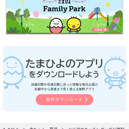
妊娠日数や生後日数に合った情報を毎日お届け
妊娠中から産後まで長く使える無料アプリ
無料ダウンロード