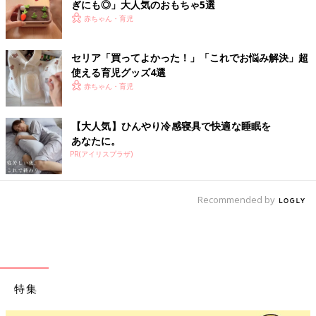
ぎにも◎」大人気のおもちゃ5選
赤ちゃん・育児
セリア「買ってよかった！」「これでお悩み解決」超
使える育児グッズ4選
赤ちゃん・育児
【大人気】ひんやり冷感寝具で快適な睡眠を
あなたに。
PR(アイリスプラザ)
Recommended by
特集