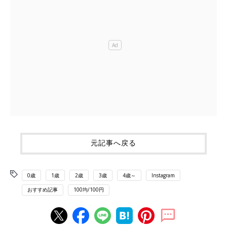
元記事へ戻る
0歳
1歳
2歳
3歳
4歳～
Instagram
おすすめ記事
100均/100円