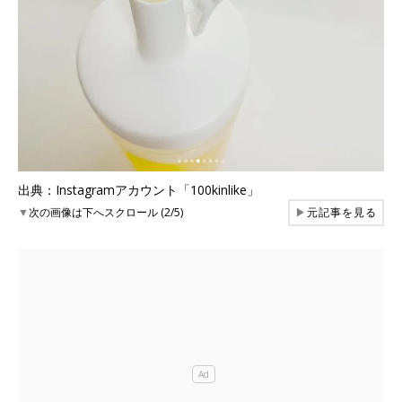
出典：Instagramアカウント「100kinlike」
▼
次の画像は下へスクロール (2/5)
▶
元記事を見る