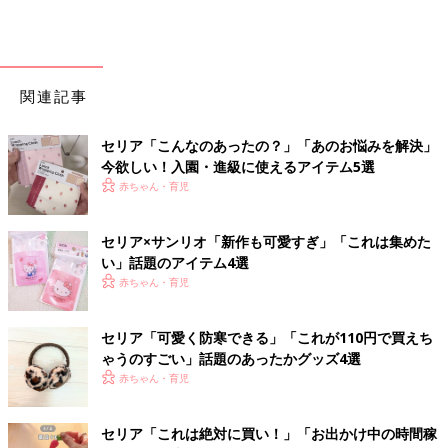
関連記事
セリア「こんなのあったの？」「あのお悩みを解決」
今欲しい！入園・進級に使えるアイテム5選
赤ちゃん・育児
セリア×サンリオ「新作も可愛すぎ」「これは集めた
い」話題のアイテム4選
赤ちゃん・育児
セリア「可愛く防寒できる」「これが110円で買えち
ゃうのすごい」話題のあったかグッズ4選
赤ちゃん・育児
セリア「これは絶対に買い！」「お出かけ中の時間稼