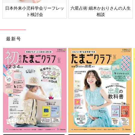
日本外来小児科学会リーフレッ
六星占術 細木かおりさんの人生
ト検討会
相談
最新号