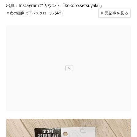
出典：Instagramアカウント「kokoro.setsuyaku」
▼
次の画像は下へスクロール (4/5)
▶
元記事を見る