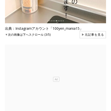
出典：Instagramアカウント「100yen_mania15」
▼
次の画像は下へスクロール (3/5)
▶
元記事を見る