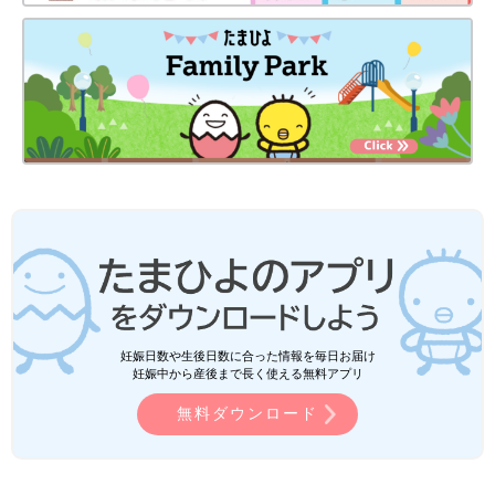
妊娠日数や生後日数に合った情報を毎日お届け
妊娠中から産後まで長く使える無料アプリ
無料ダウンロード