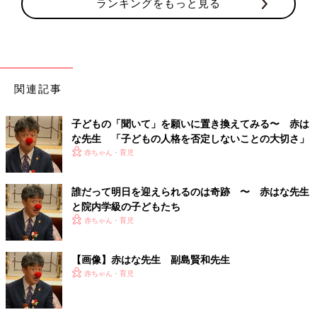
ランキングをもっと見る
関連記事
子どもの「聞いて」を願いに置き換えてみる〜 赤は
な先生 「子どもの人格を否定しないことの大切さ」
赤ちゃん・育児
誰だって明日を迎えられるのは奇跡 〜 赤はな先生
と院内学級の子どもたち
赤ちゃん・育児
【画像】赤はな先生 副島賢和先生
赤ちゃん・育児