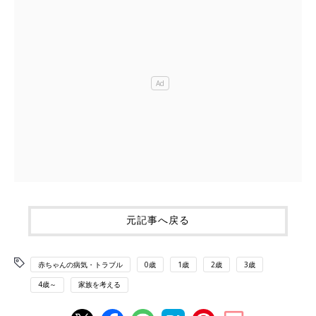
元記事へ戻る
赤ちゃんの病気・トラブル
0歳
1歳
2歳
3歳
4歳～
家族を考える