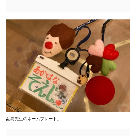
副島先生のネームプレート。