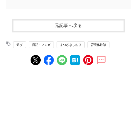
元記事へ戻る
遊び
日記・マンガ
まつざきしおり
育児体験談