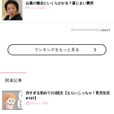
お墓の撤去にいくらかかる？墓じまい費用
PR(くらしの話題)
Recommended by
ランキングをもっと見る
関連記事
渋すぎる初めての2語文【えらいこっちゃ！育児生活
#107】
赤ちゃん・育児