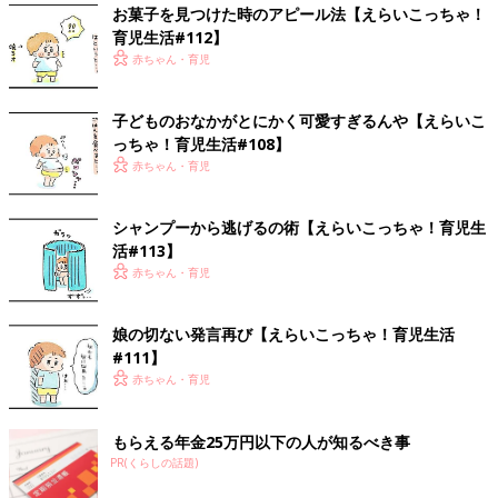
お菓子を見つけた時のアピール法【えらいこっちゃ！
育児生活#112】
赤ちゃん・育児
子どものおなかがとにかく可愛すぎるんや【えらいこ
っちゃ！育児生活#108】
赤ちゃん・育児
シャンプーから逃げるの術【えらいこっちゃ！育児生
活#113】
赤ちゃん・育児
娘の切ない発言再び【えらいこっちゃ！育児生活
#111】
赤ちゃん・育児
もらえる年金25万円以下の人が知るべき事
PR(くらしの話題)