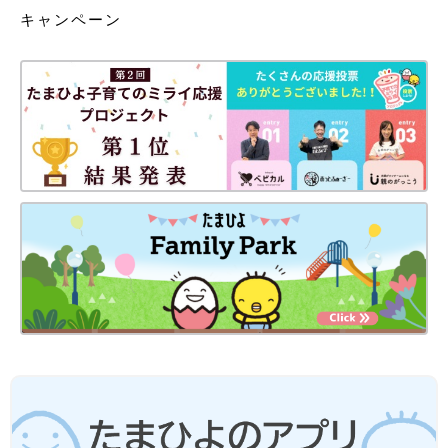
キャンペーン