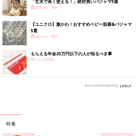
「丈夫で長く使える！」絶対買いパジャマ5選
赤ちゃん・育児
【ユニクロ】激かわ！おすすめベビー肌着&パジャマ
5選
赤ちゃん・育児
もらえる年金25万円以下の人が知るべき事
PR(くらしの話題)
Recommended by
特集