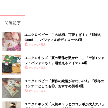
関連記事
ユニクロベビー「この総柄、可愛すぎ！」「肌触り
Good！」パジャマ＆ボディスーツ4選
赤ちゃん・育児
ユニクロキッズ「夏の新作が激かわ！」「半袖Tシャ
ツ・パジャマも！」超使えるアイテム4選
赤ちゃん・育児
ユニクロベビー「新作の絵柄がかわいい♪」「秋冬の
インナーとしても◎」おすすめ肌着4選
赤ちゃん・育児
ユニクロキッズ「人気キャラとのコラボが大人気！」