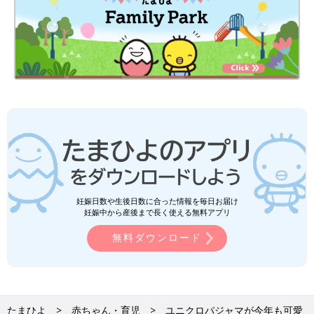
妊娠日数や生後日数に合った情報を毎日お届け
妊娠中から産後まで長く使える無料アプリ
無料ダウンロード
たまひよ
赤ちゃん・育児
ユニクロパジャマが今年も可愛