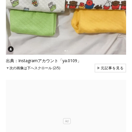
出典：Instagramアカウント「ya.0109」
▼
次の画像は下へスクロール (2/5)
▶
元記事を見る