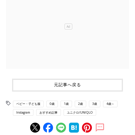
元記事へ戻る
ベビー・子ども服
0歳
1歳
2歳
3歳
4歳～
Instagram
おすすめ記事
ユニクロ/UNIQLO