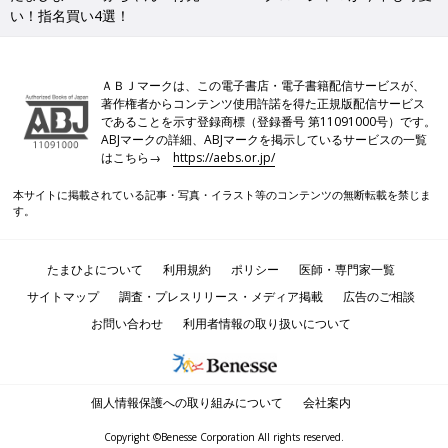
い！指名買い4選！
ＡＢＪマークは、この電子書店・電子書籍配信サービスが、
著作権者からコンテンツ使用許諾を得た正規版配信サービス
であることを示す登録商標（登録番号 第11091000号）です。
ABJマークの詳細、ABJマークを掲示しているサービスの一覧
はこちら→
https://aebs.or.jp/
本サイトに掲載されている記事・写真・イラスト等のコンテンツの無断転載を禁じま
す。
たまひよについて
利用規約
ポリシー
医師・専門家一覧
サイトマップ
調査・プレスリリース・メディア掲載
広告のご相談
お問い合わせ
利用者情報の取り扱いについて
個人情報保護への取り組みについて
会社案内
Copyright ©Benesse Corporation All rights reserved.