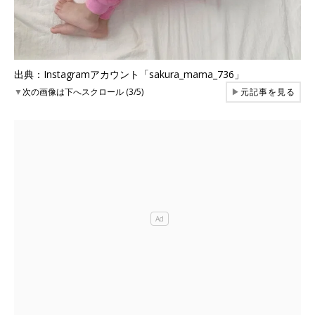
出典：Instagramアカウント「sakura_mama_736」
▼
次の画像は下へスクロール (3/5)
▶
元記事を見る