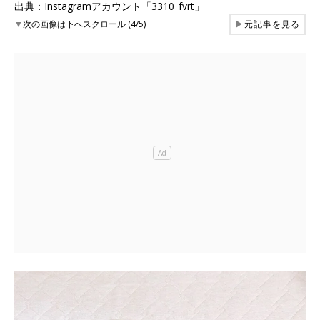
出典：Instagramアカウント「3310_fvrt」
▼
次の画像は下へスクロール (4/5)
▶
元記事を見る