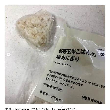
出典：Instagramアカウント「kamaben3737」