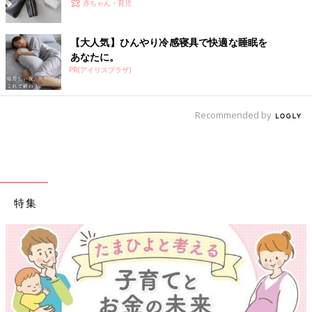
赤ちゃん・育児
【大人気】ひんやり冷感寝具で快適な睡眠を
あなたに。
PR(アイリスプラザ)
Recommended by
特集
【ワクチン接種できるものも】妊婦の感染症対策、知っ