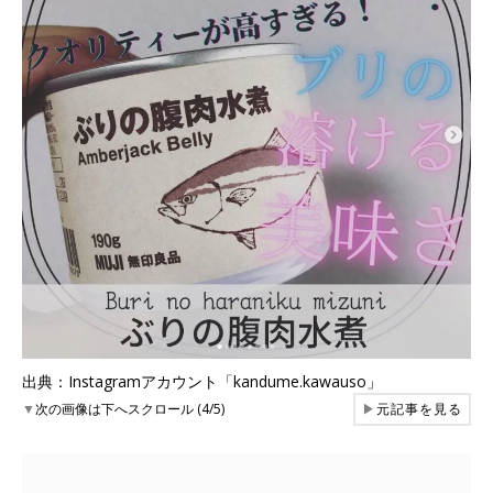
出典：Instagramアカウント「kandume.kawauso」
▼
次の画像は下へスクロール (4/5)
▶
元記事を見る