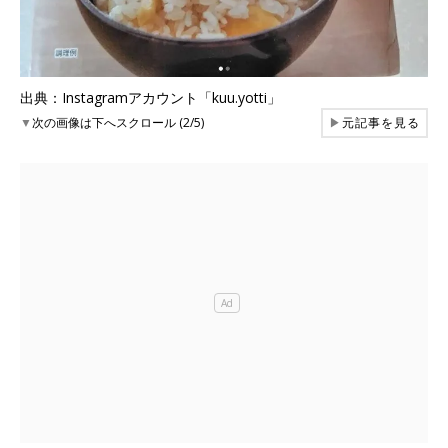
出典：Instagramアカウント「kuu.yotti」
▼
次の画像は下へスクロール (2/5)
▶
元記事を見る