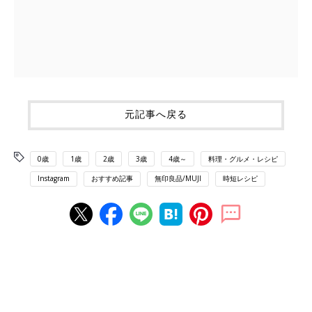
元記事へ戻る
0歳
1歳
2歳
3歳
4歳～
料理・グルメ・レシピ
Instagram
おすすめ記事
無印良品/MUJI
時短レシピ