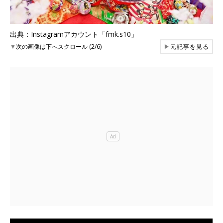
出典：Instagramアカウント「fmk.s10」
▼
次の画像は下へスクロール (2/6)
▶
元記事を見る