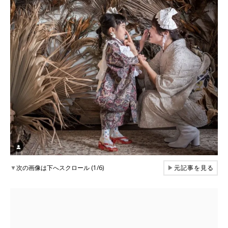
▼
次の画像は下へスクロール (1/6)
▶
元記事を見る