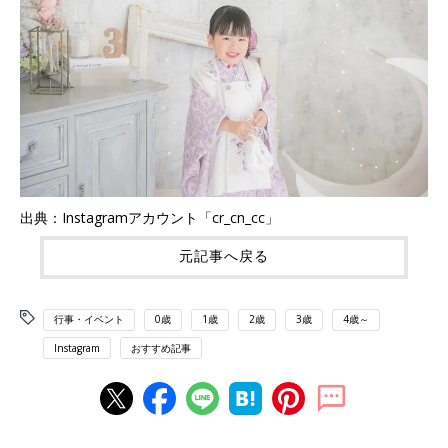
出典：Instagramアカウント「cr_cn_cc」
元記事へ戻る
行事・イベント
0歳
1歳
2歳
3歳
4歳～
Instagram
おすすめ記事