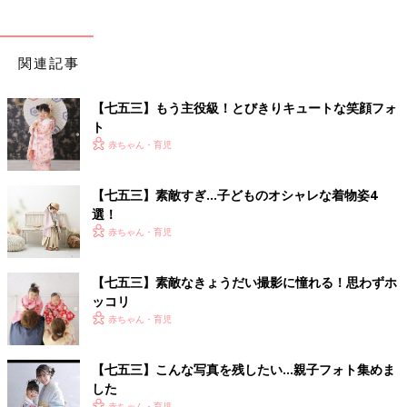
関連記事
【七五三】もう主役級！とびきりキュートな笑顔フォ
ト
赤ちゃん・育児
【七五三】素敵すぎ…子どものオシャレな着物姿4
選！
赤ちゃん・育児
【七五三】素敵なきょうだい撮影に憧れる！思わずホ
ッコリ
赤ちゃん・育児
【七五三】こんな写真を残したい…親子フォト集めま
した
赤ちゃん・育児