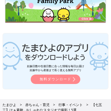
妊娠日数や生後日数に合った情報を毎日お届け
妊娠中から産後まで長く使える無料アプリ
無料ダウンロード
たまひよ
赤ちゃん・育児
行事・イベント
【七五
三】はぁ素敵…おしゃれなスタジオで撮影！5選