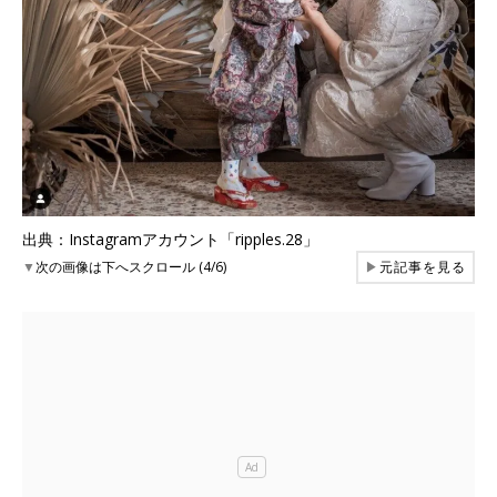
出典：Instagramアカウント「ripples.28」
▼
次の画像は下へスクロール (4/6)
▶
元記事を見る