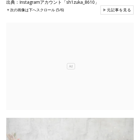
出典：Instagramアカウント「sh1zuka_8610」
▼
次の画像は下へスクロール (5/6)
▶
元記事を見る