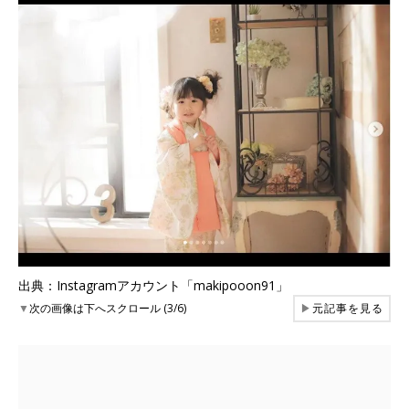
出典：Instagramアカウント「makipooon91」
▼
次の画像は下へスクロール (3/6)
▶
元記事を見る