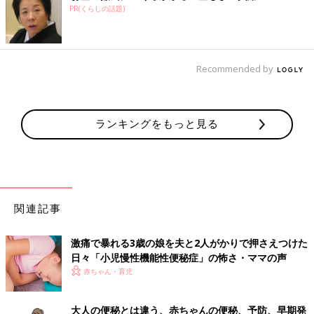
PR(くらしの話題)
Recommended by
ランキングをもっと見る
関連記事
激痛で暴れる3歳の娘を夫と2人がかりで押さえつけた
日々「小児慢性機能性便秘症」の怖さ・ママの声
赤ちゃん・育児
大人の便秘とは違う、赤ちゃんの便秘、予防、早期発