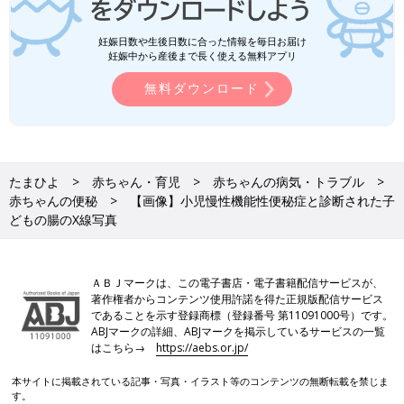
妊娠日数や生後日数に合った情報を毎日お届け
妊娠中から産後まで長く使える無料アプリ
無料ダウンロード
たまひよ
赤ちゃん・育児
赤ちゃんの病気・トラブル
赤ちゃんの便秘
【画像】小児慢性機能性便秘症と診断された子
どもの腸のX線写真
ＡＢＪマークは、この電子書店・電子書籍配信サービスが、
著作権者からコンテンツ使用許諾を得た正規版配信サービス
であることを示す登録商標（登録番号 第11091000号）です。
ABJマークの詳細、ABJマークを掲示しているサービスの一覧
はこちら→
https://aebs.or.jp/
本サイトに掲載されている記事・写真・イラスト等のコンテンツの無断転載を禁じま
す。