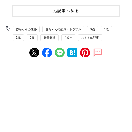
元記事へ戻る
赤ちゃんの便秘
赤ちゃんの病気・トラブル
0歳
1歳
2歳
3歳
発育発達
4歳～
おすすめ記事