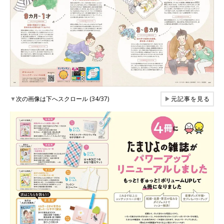
▼
次の画像は下へスクロール (34/37)
▶
元記事を見る