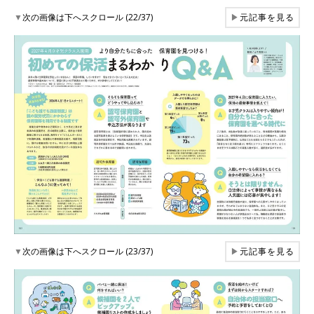
▼
次の画像は下へスクロール (22/37)
▶
元記事を見る
▼
次の画像は下へスクロール (23/37)
▶
元記事を見る