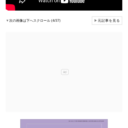
▼
次の画像は下へスクロール (4/37)
▶
元記事を見る