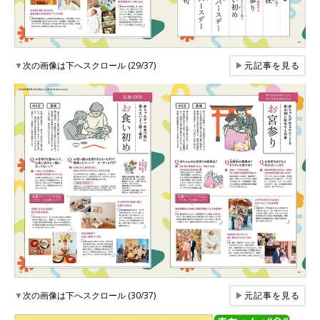
▼
次の画像は下へスクロール (29/37)
▶
元記事を見る
▼
次の画像は下へスクロール (30/37)
▶
元記事を見る