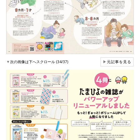
▼
次の画像は下へスクロール (34/37)
▶
元記事を見る