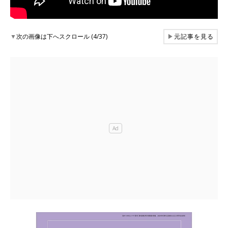
▼
次の画像は下へスクロール (4/37)
▶
元記事を見る