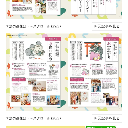
▼
次の画像は下へスクロール (29/37)
▶
元記事を見る
▼
次の画像は下へスクロール (30/37)
▶
元記事を見る