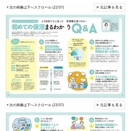
▼
次の画像は下へスクロール (22/37)
▶
元記事を見る
▼
次の画像は下へスクロール (23/37)
▶
元記事を見る