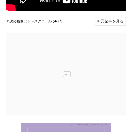
▼
次の画像は下へスクロール (4/37)
▶
元記事を見る