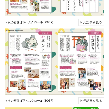
▼
次の画像は下へスクロール (29/37)
▶
元記事を見る
▼
次の画像は下へスクロール (30/37)
▶
元記事を見る