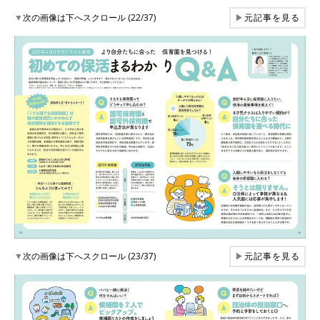
▼
次の画像は下へスクロール (22/37)
▶
元記事を見る
▼
次の画像は下へスクロール (23/37)
▶
元記事を見る