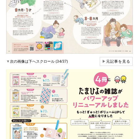
▼
次の画像は下へスクロール (34/37)
▶
元記事を見る