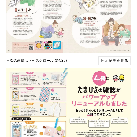
▼
次の画像は下へスクロール (34/37)
▶
元記事を見る