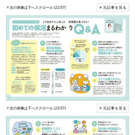
▼
次の画像は下へスクロール (22/37)
▶
元記事を見る
▼
次の画像は下へスクロール (23/37)
▶
元記事を見る