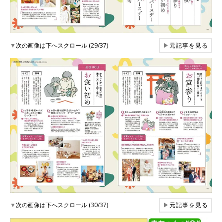
▼
次の画像は下へスクロール (29/37)
▶
元記事を見る
▼
次の画像は下へスクロール (30/37)
▶
元記事を見る