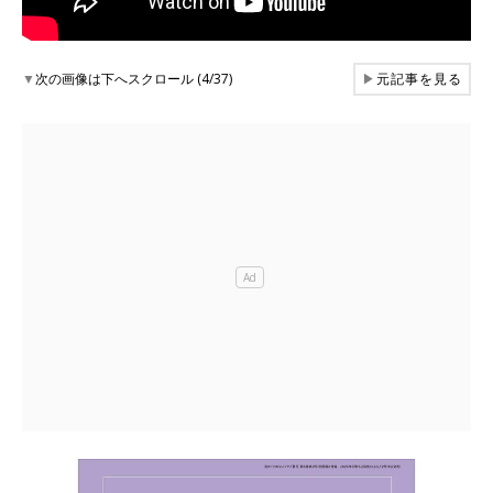
▼
次の画像は下へスクロール (4/37)
▶
元記事を見る