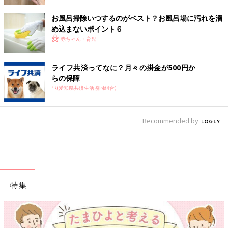
お風呂掃除いつするのがベスト？お風呂場に汚れを溜
め込まないポイント６
赤ちゃん・育児
ライフ共済ってなに？月々の掛金が500円か
らの保障
PR(愛知県共済生活協同組合)
Recommended by
特集