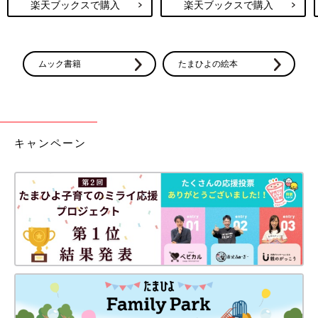
楽天ブックスで購入
楽天ブックスで購入
ムック書籍
たまひよの絵本
キャンペーン