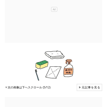
▼
次の画像は下へスクロール (5/12)
▶
元記事を見る