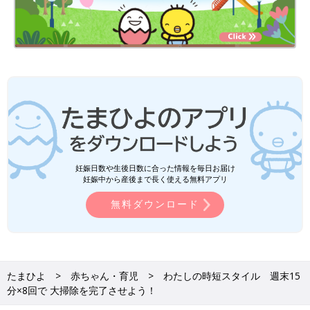
妊娠日数や生後日数に合った情報を毎日お届け
妊娠中から産後まで長く使える無料アプリ
無料ダウンロード
たまひよ
赤ちゃん・育児
わたしの時短スタイル 週末15
分×8回で 大掃除を完了させよう！