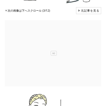
▼
次の画像は下へスクロール (3/12)
▶
元記事を見る