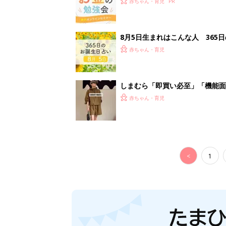
赤ちゃん・育児
8月5日生まれはこんな人 365
赤ちゃん・育児
しまむら「即買い必至」「機能面
赤ちゃん・育児
<
1