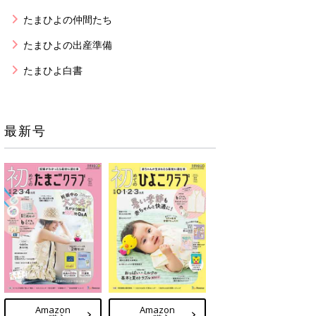
たまひよの仲間たち
たまひよの出産準備
たまひよ白書
最新号
Amazon
Amazon