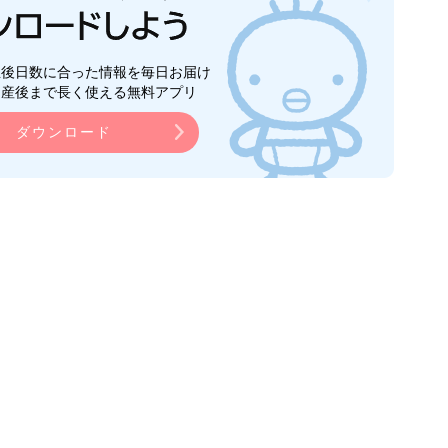
生後日数に合った情報を毎日お届け
ら産後まで長く使える無料アプリ
ダウンロード