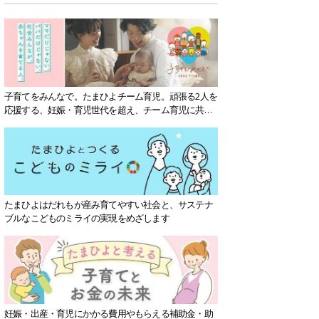
子育てをみんなで。たまひよチーム育児。頑張る2人を
応援する、妊娠・育児世代を超え、チーム育児に共感
する社会を目指していきます。
たまひよはだれもが産み育てやすい社会と、サステナ
ブルなこどものミライの実現をめざします
妊娠・出産・育児にかかる費用やもらえる補助金・助