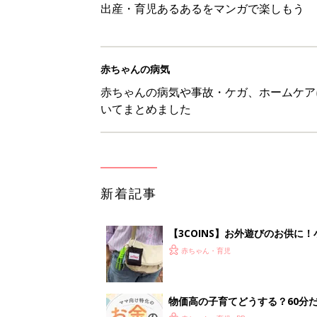
出産・育児あるあるをマンガで楽しもう
赤ちゃんの病気
赤ちゃんの病気や事故・ケガ、ホームケア
いてまとめました
新着記事
【3COINS】お外遊びのお供
ート」
赤ちゃん・育児
物価高の子育てどうする？60分