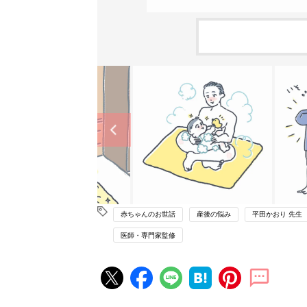
赤ちゃんのお世話
産後の悩み
平田かおり 先生
医師・専門家監修