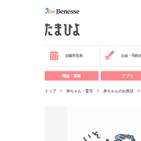
妊娠早見表
お金・手続
雑誌・書籍
アプリ
トップ
赤ちゃん・育児
赤ちゃんのお世話