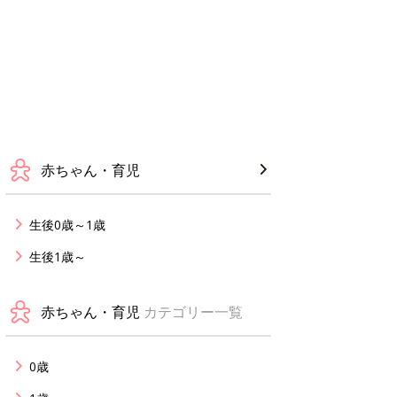
赤ちゃん・育児
生後0歳～1歳
生後1歳～
赤ちゃん・育児
カテゴリー一覧
0歳