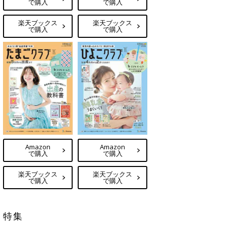
で購入
で購入
楽天ブックス
楽天ブックス
で購入
で購入
Amazon
Amazon
で購入
で購入
楽天ブックス
楽天ブックス
で購入
で購入
特集