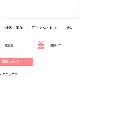
妊娠・出産
赤ちゃん・育児
妊活
離乳食
優待パス
写真スタジオ
テクニック集