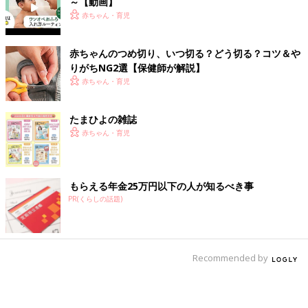
～【動画】
赤ちゃん・育児
赤ちゃんのつめ切り、いつ切る？どう切る？コツ＆や
りがちNG2選【保健師が解説】
赤ちゃん・育児
たまひよの雑誌
赤ちゃん・育児
もらえる年金25万円以下の人が知るべき事
PR(くらしの話題)
Recommended by