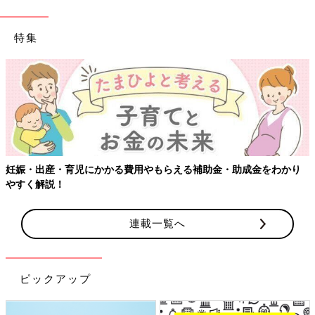
特集
わかり
【ワクチン接種できるものも】妊婦の感染症対策、知ってお
連載一覧へ
ピックアップ