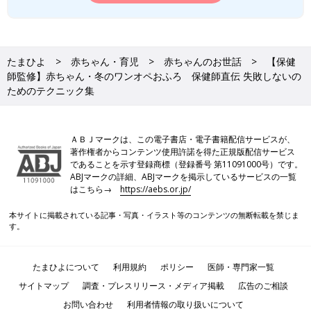
たまひよ
赤ちゃん・育児
赤ちゃんのお世話
【保健
師監修】赤ちゃん・冬のワンオペおふろ 保健師直伝 失敗しないの
ためのテクニック集
ＡＢＪマークは、この電子書店・電子書籍配信サービスが、
著作権者からコンテンツ使用許諾を得た正規版配信サービス
であることを示す登録商標（登録番号 第11091000号）です。
ABJマークの詳細、ABJマークを掲示しているサービスの一覧
はこちら→
https://aebs.or.jp/
本サイトに掲載されている記事・写真・イラスト等のコンテンツの無断転載を禁じま
す。
たまひよについて
利用規約
ポリシー
医師・専門家一覧
サイトマップ
調査・プレスリリース・メディア掲載
広告のご相談
お問い合わせ
利用者情報の取り扱いについて