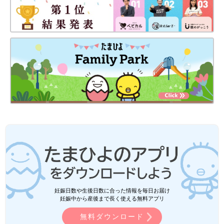
妊娠日数や生後日数に合った情報を毎日お届け
妊娠中から産後まで長く使える無料アプリ
無料ダウンロード