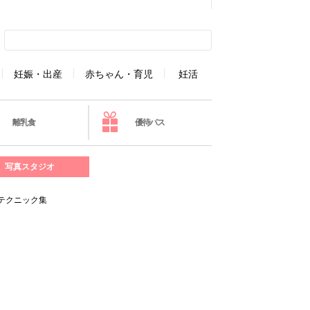
妊娠・出産
赤ちゃん・育児
妊活
離乳食
優待パス
写真スタジオ
テクニック集