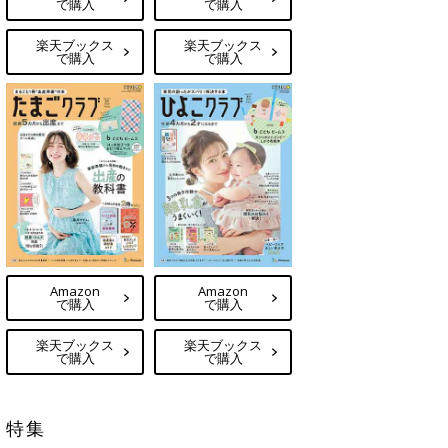
で購入
で購入
楽天ブックス
楽天ブックス
で購入
で購入
Amazon
Amazon
で購入
で購入
楽天ブックス
楽天ブックス
で購入
で購入
特集