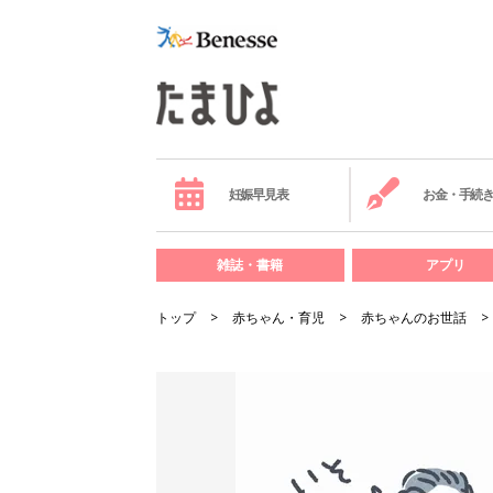
妊娠早見表
お金・手続
雑誌・書籍
アプリ
トップ
赤ちゃん・育児
赤ちゃんのお世話