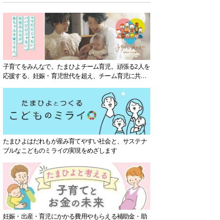
子育てをみんなで。たまひよチーム育児。頑張る2人を
応援する、妊娠・育児世代を超え、チーム育児に共感
する社会を目指していきます。
たまひよはだれもが産み育てやすい社会と、サステナ
ブルなこどものミライの実現をめざします
妊娠・出産・育児にかかる費用やもらえる補助金・助