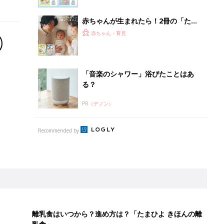
赤ちゃんが生まれたら！2冊の「たま
ひよ」
赤ちゃん・育児
「音楽のシャワー」浴びたことはあ
る？
PR（デノン）
Recommended by
離乳食はいつから？進め方は？「たまひよ きほんの離