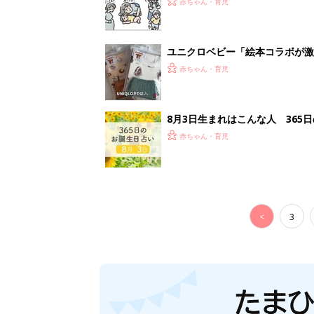
赤ちゃん・育児
ユニクロベビー「絵本コラボが激
5選
赤ちゃん・育児
8月3日生まれはこんな人 365
赤ちゃん・育児
<
3