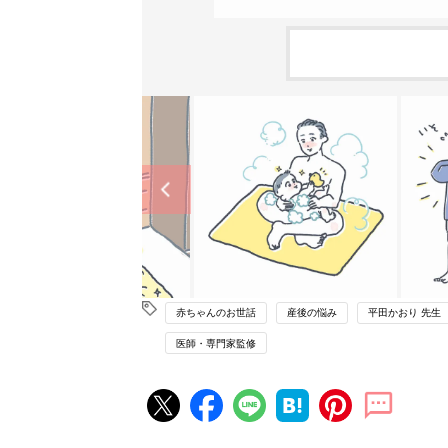
赤ちゃんのお世話
産後の悩み
平田かおり 先生
医師・専門家監修