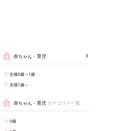
赤ちゃん・育児
生後0歳～1歳
生後1歳～
赤ちゃん・育児
カテゴリー一覧
0歳