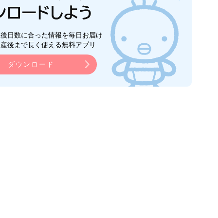
生後日数に合った情報を毎日お届け
ら産後まで長く使える無料アプリ
ダウンロード