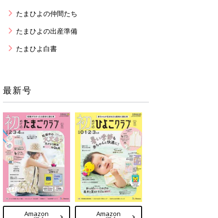
たまひよの仲間たち
たまひよの出産準備
たまひよ白書
最新号
Amazon
Amazon