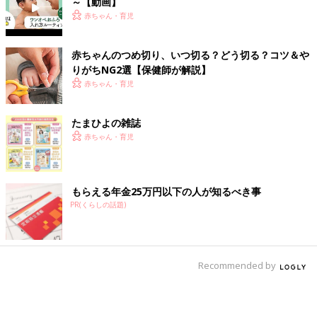
～【動画】
赤ちゃん・育児
赤ちゃんのつめ切り、いつ切る？どう切る？コツ＆や
りがちNG2選【保健師が解説】
赤ちゃん・育児
たまひよの雑誌
赤ちゃん・育児
もらえる年金25万円以下の人が知るべき事
PR(くらしの話題)
Recommended by