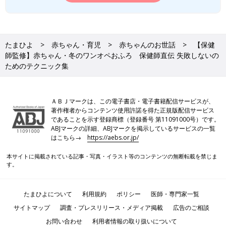
たまひよ
赤ちゃん・育児
赤ちゃんのお世話
【保健
師監修】赤ちゃん・冬のワンオペおふろ 保健師直伝 失敗しないの
ためのテクニック集
ＡＢＪマークは、この電子書店・電子書籍配信サービスが、
著作権者からコンテンツ使用許諾を得た正規版配信サービス
であることを示す登録商標（登録番号 第11091000号）です。
ABJマークの詳細、ABJマークを掲示しているサービスの一覧
はこちら→
https://aebs.or.jp/
本サイトに掲載されている記事・写真・イラスト等のコンテンツの無断転載を禁じま
す。
たまひよについて
利用規約
ポリシー
医師・専門家一覧
サイトマップ
調査・プレスリリース・メディア掲載
広告のご相談
お問い合わせ
利用者情報の取り扱いについて