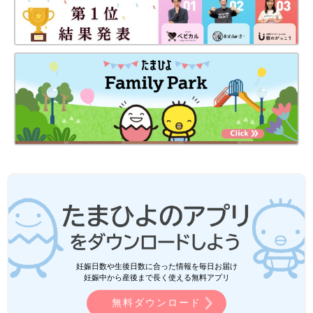
妊娠日数や生後日数に合った情報を毎日お届け
妊娠中から産後まで長く使える無料アプリ
無料ダウンロード