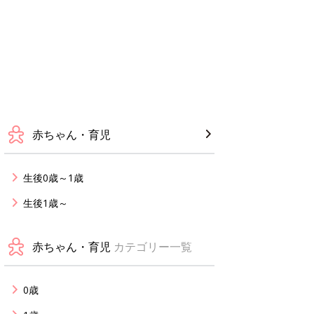
赤ちゃん・育児
生後0歳～1歳
生後1歳～
赤ちゃん・育児
カテゴリー一覧
0歳