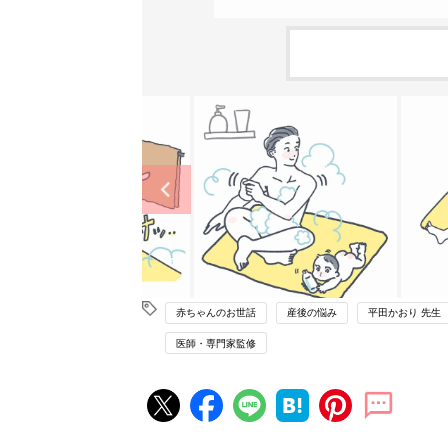
赤ちゃんのお世話
産後の悩み
平田かおり 先生
医師・専門家監修