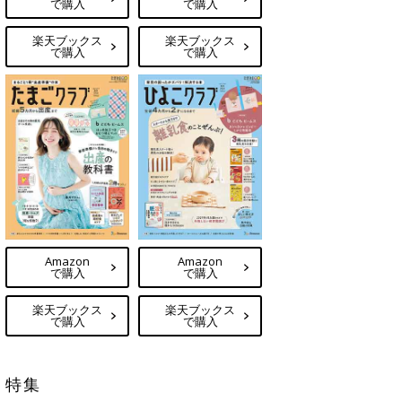
で購入
で購入
楽天ブックス
楽天ブックス
で購入
で購入
Amazon
Amazon
で購入
で購入
楽天ブックス
楽天ブックス
で購入
で購入
特集