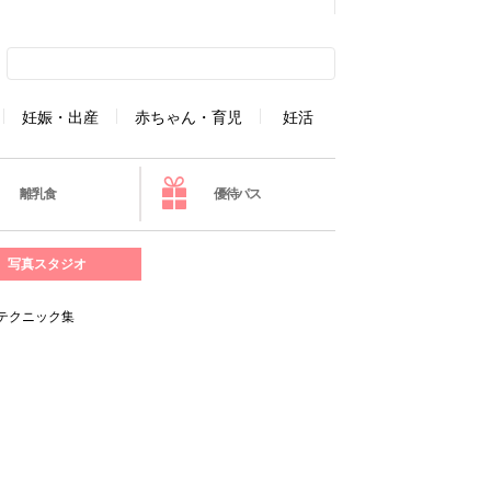
妊娠・出産
赤ちゃん・育児
妊活
離乳食
優待パス
写真スタジオ
テクニック集