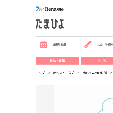
妊娠早見表
お金・手続
雑誌・書籍
アプリ
トップ
赤ちゃん・育児
赤ちゃんのお世話