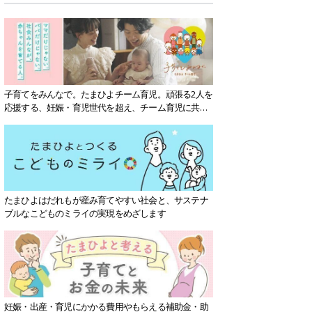
子育てをみんなで。たまひよチーム育児。頑張る2人を
応援する、妊娠・育児世代を超え、チーム育児に共感
する社会を目指していきます。
たまひよはだれもが産み育てやすい社会と、サステナ
ブルなこどものミライの実現をめざします
妊娠・出産・育児にかかる費用やもらえる補助金・助