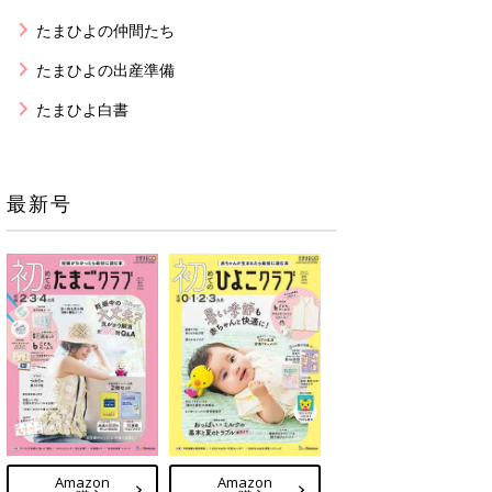
たまひよの仲間たち
たまひよの出産準備
たまひよ白書
最新号
Amazon
Amazon