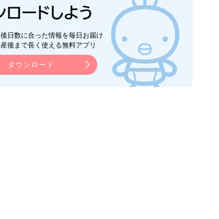
生後日数に合った情報を毎日お届け
ら産後まで長く使える無料アプリ
ダウンロード