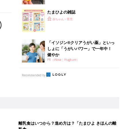
たまひよの雑誌
赤ちゃん・育児
「イソジン®クリアうがい薬」といっ
しょに「うがいパワー」で一年中！
健やか
PR（iNova｜Hugkum）
Recommended by
離乳食はいつから？進め方は？「たまひよ きほんの離