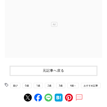
元記事へ戻る
遊び
0歳
1歳
2歳
3歳
4歳～
おすすめ記事