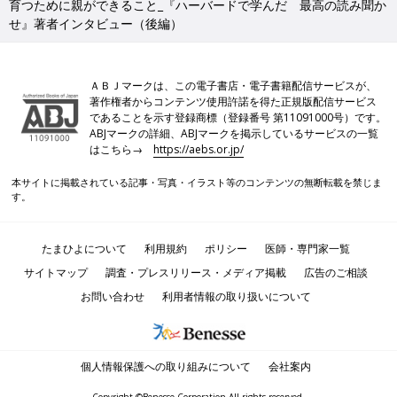
育つために親ができること_『ハーバードで学んだ 最高の読み聞か
せ』著者インタビュー（後編）
ＡＢＪマークは、この電子書店・電子書籍配信サービスが、
著作権者からコンテンツ使用許諾を得た正規版配信サービス
であることを示す登録商標（登録番号 第11091000号）です。
ABJマークの詳細、ABJマークを掲示しているサービスの一覧
はこちら→
https://aebs.or.jp/
本サイトに掲載されている記事・写真・イラスト等のコンテンツの無断転載を禁じま
す。
たまひよについて
利用規約
ポリシー
医師・専門家一覧
サイトマップ
調査・プレスリリース・メディア掲載
広告のご相談
お問い合わせ
利用者情報の取り扱いについて
個人情報保護への取り組みについて
会社案内
Copyright ©Benesse Corporation All rights reserved.