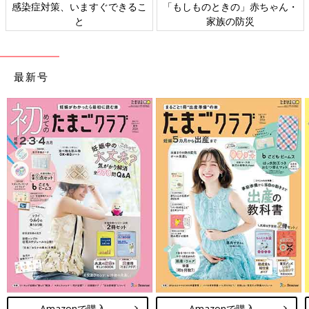
感染症対策、いますぐできるこ
「もしものときの」赤ちゃん・
と
家族の防災
最新号
Amazonで購入
Amazonで購入