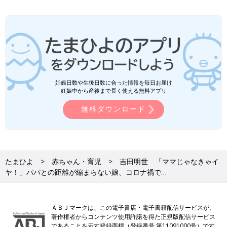
妊娠日数や生後日数に合った情報を毎日お届け
妊娠中から産後まで長く使える無料アプリ
無料ダウンロード
たまひよ
赤ちゃん・育児
吉田明世 「ママじゃなきゃイ
ヤ！」パパとの距離が縮まらない娘、コロナ禍で…
ＡＢＪマークは、この電子書店・電子書籍配信サービスが、
著作権者からコンテンツ使用許諾を得た正規版配信サービス
であることを示す登録商標（登録番号 第11091000号）です。