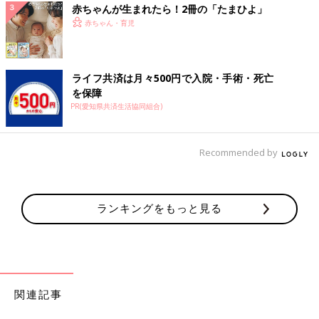
赤ちゃんが生まれたら！2冊の「たまひよ」
赤ちゃん・育児
ライフ共済は月々500円で入院・手術・死亡
を保障
PR(愛知県共済生活協同組合)
Recommended by
ランキングをもっと見る
関連記事