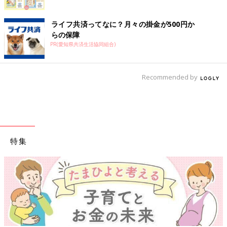
ライフ共済ってなに？月々の掛金が500円か
らの保障
PR(愛知県共済生活協同組合)
Recommended by
特集