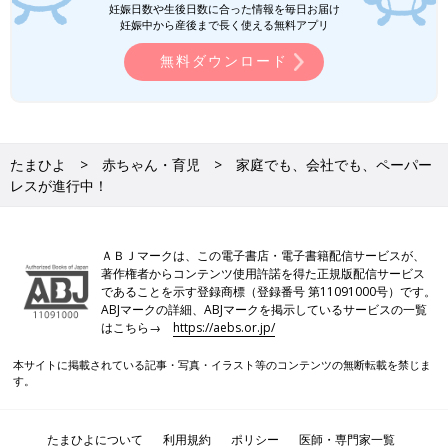
妊娠日数や生後日数に合った情報を毎日お届け
妊娠中から産後まで長く使える無料アプリ
無料ダウンロード
たまひよ
赤ちゃん・育児
家庭でも、会社でも、ペーパー
レスが進行中！
ＡＢＪマークは、この電子書店・電子書籍配信サービスが、
著作権者からコンテンツ使用許諾を得た正規版配信サービス
であることを示す登録商標（登録番号 第11091000号）です。
ABJマークの詳細、ABJマークを掲示しているサービスの一覧
はこちら→
https://aebs.or.jp/
本サイトに掲載されている記事・写真・イラスト等のコンテンツの無断転載を禁じま
す。
たまひよについて
利用規約
ポリシー
医師・専門家一覧